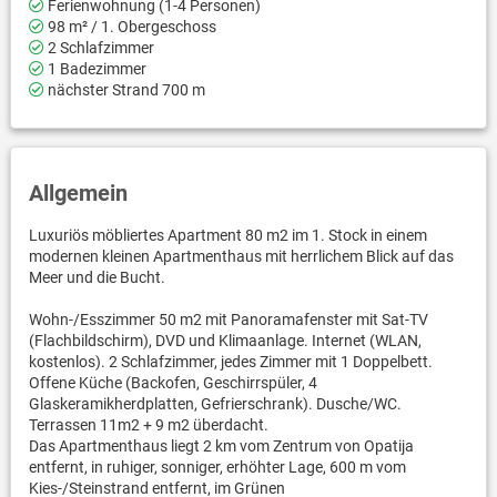
Ferienwohnung (1-4 Personen)
98 m² / 1. Obergeschoss
2 Schlafzimmer
1 Badezimmer
nächster Strand 700 m
Allgemein
Luxuriös möbliertes Apartment 80 m2 im 1. Stock in einem
modernen kleinen Apartmenthaus mit herrlichem Blick auf das
Meer und die Bucht.
Wohn-/Esszimmer 50 m2 mit Panoramafenster mit Sat-TV
(Flachbildschirm), DVD und Klimaanlage. Internet (WLAN,
kostenlos). 2 Schlafzimmer, jedes Zimmer mit 1 Doppelbett.
Offene Küche (Backofen, Geschirrspüler, 4
Glaskeramikherdplatten, Gefrierschrank). Dusche/WC.
Terrassen 11m2 + 9 m2 überdacht.
Das Apartmenthaus liegt 2 km vom Zentrum von Opatija
entfernt, in ruhiger, sonniger, erhöhter Lage, 600 m vom
Kies-/Steinstrand entfernt, im Grünen