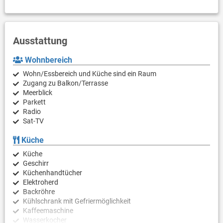
Ausstattung
Wohnbereich
Wohn/Essbereich und Küche sind ein Raum
Zugang zu Balkon/Terrasse
Meerblick
Parkett
Radio
Sat-TV
Küche
Küche
Geschirr
Küchenhandtücher
Elektroherd
Backröhre
Kühlschrank mit Gefriermöglichkeit
Kaffeemaschine
Wasserkocher