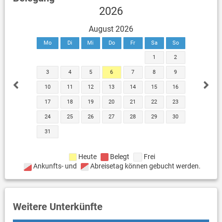
2026
August 2026
Mo
Di
Mi
Do
Fr
Sa
So
1
2
3
4
5
6
7
8
9
10
11
12
13
14
15
16
17
18
19
20
21
22
23
24
25
26
27
28
29
30
31
Heute
Belegt
Frei
Ankunfts- und
Abreisetag können gebucht werden.
Weitere Unterkünfte