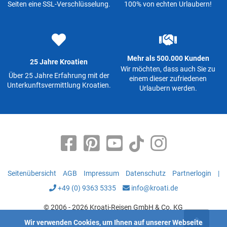
Seiten eine SSL-Verschlüsselung.
100% von echten Urlaubern!
Mehr als 500.000 Kunden
25 Jahre Kroatien
Wir möchten, dass auch Sie zu
Über 25 Jahre Erfahrung mit der
einem dieser zufriedenen
Unterkunftsvermittlung Kroatien.
Urlaubern werden.
Seitenübersicht
AGB
Impressum
Datenschutz
Partnerlogin
|
+49 (0) 9363 5335
info@kroati.de
© 2006 - 2026 Kroati-Reisen GmbH & Co. KG
Wir verwenden Cookies, um Ihnen auf unserer Webseite