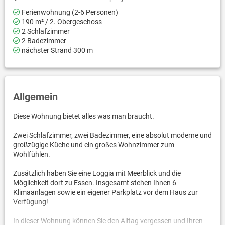
Ferienwohnung (2-6 Personen)
190 m² / 2. Obergeschoss
2 Schlafzimmer
2 Badezimmer
nächster Strand 300 m
Allgemein
Diese Wohnung bietet alles was man braucht.
Zwei Schlafzimmer, zwei Badezimmer, eine absolut moderne und
großzügige Küche und ein großes Wohnzimmer zum
Wohlfühlen.
Zusätzlich haben Sie eine Loggia mit Meerblick und die
Möglichkeit dort zu Essen. Insgesamt stehen Ihnen 6
Klimaanlagen sowie ein eigener Parkplatz vor dem Haus zur
Verfügung!
In dieser Wohnung können Sie den Alltag vergessen und Ihren