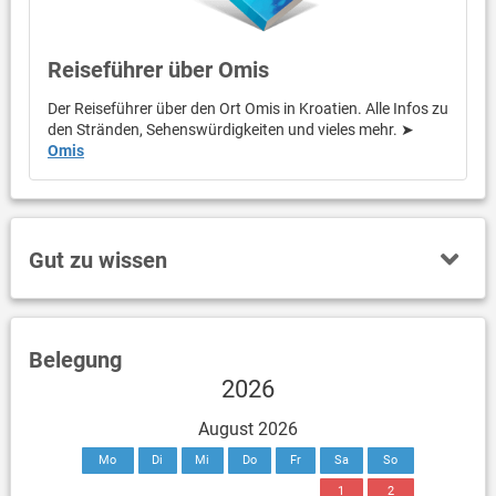
Reiseführer über Omis
Der Reiseführer über den Ort Omis in Kroatien. Alle Infos zu
den Stränden, Sehenswürdigkeiten und vieles mehr. ➤
Omis
Gut zu wissen
Belegung
2026
August 2026
Mo
Di
Mi
Do
Fr
Sa
So
1
2