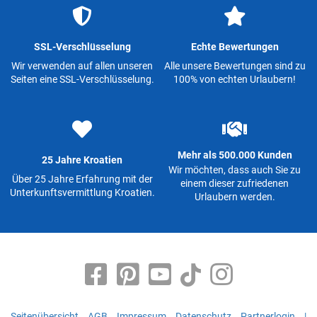
SSL-Verschlüsselung
Echte Bewertungen
Wir verwenden auf allen unseren
Alle unsere Bewertungen sind zu
Seiten eine SSL-Verschlüsselung.
100% von echten Urlaubern!
Mehr als 500.000 Kunden
25 Jahre Kroatien
Wir möchten, dass auch Sie zu
Über 25 Jahre Erfahrung mit der
einem dieser zufriedenen
Unterkunftsvermittlung Kroatien.
Urlaubern werden.
Seitenübersicht
AGB
Impressum
Datenschutz
Partnerlogin
|