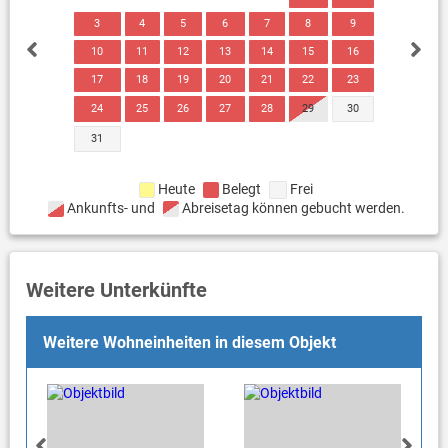
3
4
5
6
7
8
9
10
11
12
13
14
15
16
17
18
19
20
21
22
23
24
25
26
27
28
29
30
31
Heute
Belegt
Frei
Ankunfts- und
Abreisetag können gebucht werden.
Weitere Unterkünfte
Weitere Wohneinheiten in diesem Objekt