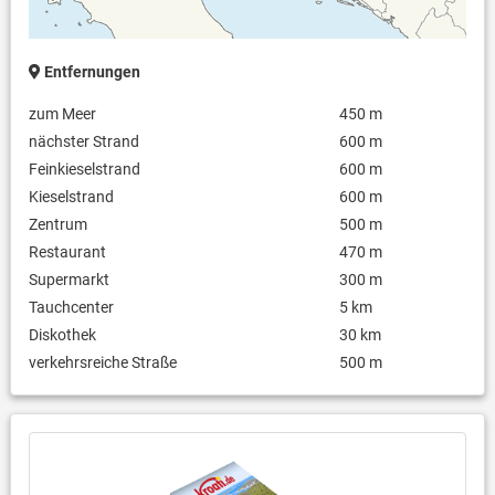
Entfernungen
zum Meer
450 m
nächster Strand
600 m
Feinkieselstrand
600 m
Kieselstrand
600 m
Zentrum
500 m
Restaurant
470 m
Supermarkt
300 m
Tauchcenter
5 km
Diskothek
30 km
verkehrsreiche Straße
500 m