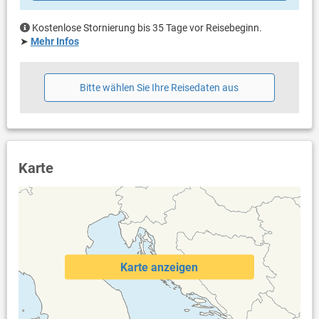
Bettwäsche vorhanden
Handtücher vorhanden
Kostenlose Stornierung bis 35 Tage vor Reisebeginn.
Fön
➤
Mehr Infos
Waschmaschine in der Unterkunft
Internet per WLAN
Bitte wählen Sie Ihre Reisedaten aus
Karte
Karte anzeigen