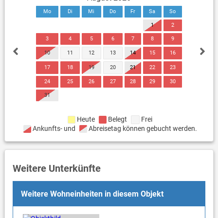
Mo
Di
Mi
Do
Fr
Sa
So
1
2
3
4
5
6
7
8
9
10
11
12
13
14
15
16
17
18
19
20
21
22
23
24
25
26
27
28
29
30
31
Heute
Belegt
Frei
Ankunfts- und
Abreisetag können gebucht werden.
Weitere Unterkünfte
Weitere Wohneinheiten in diesem Objekt