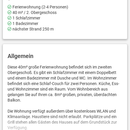
Ferienwohnung (2-4 Personen)
40 m² / 2. Obergeschoss
1 Schlafzimmer
1 Badezimmer
nächster Strand 250 m
Allgemein
Diese 40m² große Ferienwohnung befindet sich im zweiten
Obergeschoß. Es gibt ein Schlafzimmer mit einem Doppelbett
und einem Badezimmer mit Dusche und WC. Im Wohnzimmer
befindet sich eine Schlaf-Couch für zwei Personen. Küche, Ess-
und Wohnzimmer sind ein Raum. Vom Wohnbereich aus
gelangen Sie auf Ihren ca. 8m² großen, privaten, überdachten
Balkon.
Die Wohnung verfügt außerdem über kostenloses WLAN und
Klimaanlage. Haustiere sind nicht erlaubt. Parkplätze und ein
Grill stehen allen Gästen des Hauses auf dem Grundstück zur
Verfügung.