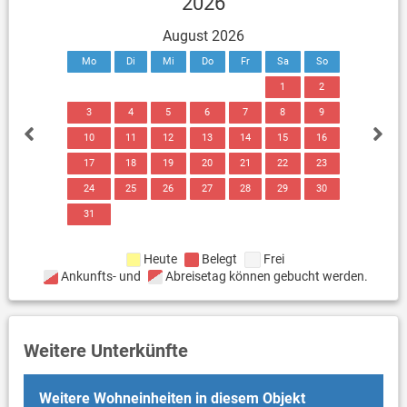
2026
August 2026
Mo
Di
Mi
Do
Fr
Sa
So
1
2
3
4
5
6
7
8
9
10
11
12
13
14
15
16
17
18
19
20
21
22
23
24
25
26
27
28
29
30
31
Heute
Belegt
Frei
Ankunfts- und
Abreisetag können gebucht werden.
Weitere Unterkünfte
Weitere Wohneinheiten in diesem Objekt