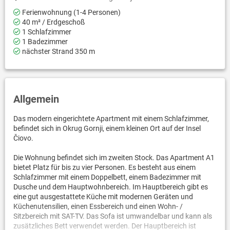
Ferienwohnung (1-4 Personen)
40 m² / Erdgeschoß
1 Schlafzimmer
1 Badezimmer
nächster Strand 350 m
Allgemein
Das modern eingerichtete Apartment mit einem Schlafzimmer,
befindet sich in Okrug Gornji, einem kleinen Ort auf der Insel
Čiovo.
Die Wohnung befindet sich im zweiten Stock. Das Apartment A1
bietet Platz für bis zu vier Personen. Es besteht aus einem
Schlafzimmer mit einem Doppelbett, einem Badezimmer mit
Dusche und dem Hauptwohnbereich. Im Hauptbereich gibt es
eine gut ausgestattete Küche mit modernen Geräten und
Küchenutensilien, einen Essbereich und einen Wohn- /
Sitzbereich mit SAT-TV. Das Sofa ist umwandelbar und kann als
zusätzliches Bett verwendet werden. Der Hauptbereich ist