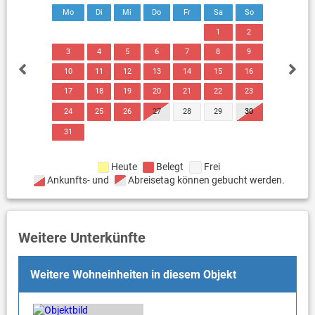
Mo
Di
Mi
Do
Fr
Sa
So
1
2
3
4
5
6
7
8
9
10
11
12
13
14
15
16
17
18
19
20
21
22
23
24
25
26
27
28
29
30
31
Heute
Belegt
Frei
Ankunfts- und
Abreisetag können gebucht werden.
Weitere Unterkünfte
Weitere Wohneinheiten in diesem Objekt