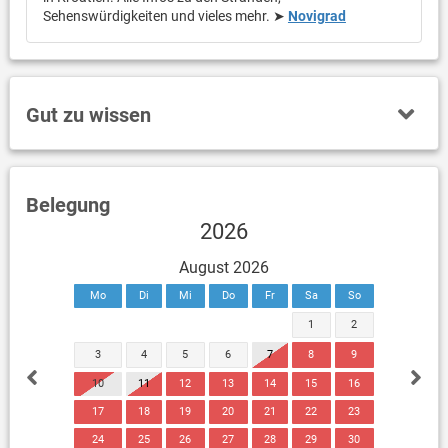
Sehenswürdigkeiten und vieles mehr. ➤
Novigrad
Gut zu wissen
Belegung
2026
August 2026
Mo
Di
Mi
Do
Fr
Sa
So
1
2
3
4
5
6
7
8
9
10
11
12
13
14
15
16
17
18
19
20
21
22
23
24
25
26
27
28
29
30