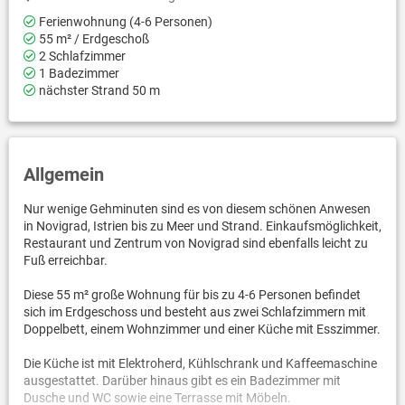
Ferienwohnung (4-6 Personen)
55 m² / Erdgeschoß
2 Schlafzimmer
1 Badezimmer
nächster Strand 50 m
Allgemein
Nur wenige Gehminuten sind es von diesem schönen Anwesen
in Novigrad, Istrien bis zu Meer und Strand. Einkaufsmöglichkeit,
Restaurant und Zentrum von Novigrad sind ebenfalls leicht zu
Fuß erreichbar.
Diese 55 m² große Wohnung für bis zu 4-6 Personen befindet
sich im Erdgeschoss und besteht aus zwei Schlafzimmern mit
Doppelbett, einem Wohnzimmer und einer Küche mit Esszimmer.
Die Küche ist mit Elektroherd, Kühlschrank und Kaffeemaschine
ausgestattet. Darüber hinaus gibt es ein Badezimmer mit
Dusche und WC sowie eine Terrasse mit Möbeln.