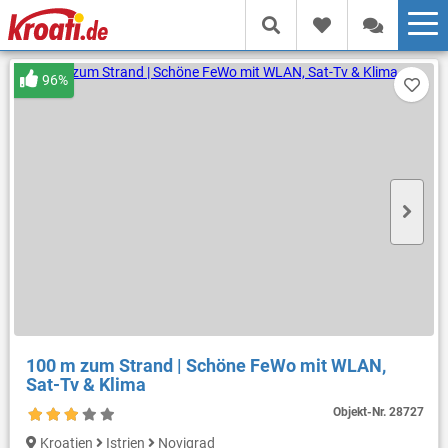
96%
100 m zum Strand | Schöne FeWo mit WLAN,
Sat-Tv & Klima
Objekt-Nr.
28727
Kroatien
Istrien
Novigrad