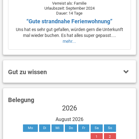
Verreist als: Familie
Urlaubszeit: September 2024
Dauer: 14 Tage
“Gute strandnahe Ferienwohnung”
Uns hat es sehr gut gefallen, würden gern die Unterkunft
mal wieder buchen. Es hat alles super gepasst....
mehr...
Gut zu wissen
Belegung
2026
August 2026
Mo
Di
Mi
Do
Fr
Sa
So
1
2