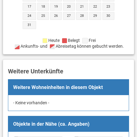
17
18
19
20
21
22
23
24
25
26
27
28
29
30
31
Heute
Belegt
Frei
Ankunfts- und
Abreisetag können gebucht werden.
Weitere Unterkünfte
Weitere Wohneinheiten in diesem Objekt
- Keine vorhanden -
Objekte in der Nähe (ca. Angaben)