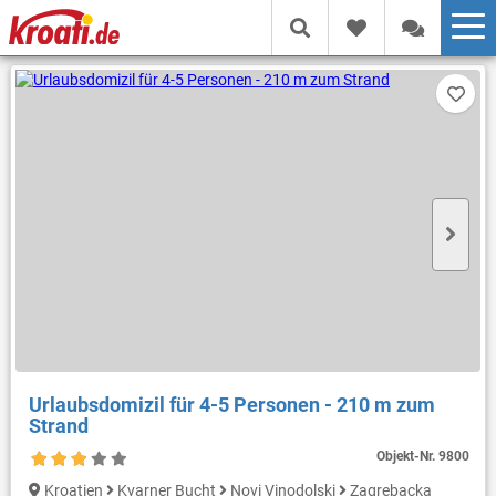
Urlaubsdomizil für 4-5 Personen - 210 m zum
Strand
Objekt-Nr.
9800
Kroatien
Kvarner Bucht
Novi Vinodolski
Zagrebacka