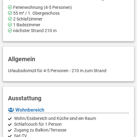
Ferienwohnung (4-5 Personen)
55 m² / 1. Obergeschoss
2 Schlafzimmer
1 Badezimmer
nächster Strand 210 m
Allgemein
Urlaubsdomizil für 4-5 Personen - 210 m zum Strand
Ausstattung
Wohnbereich
Wohn/Essbereich und Küche sind ein Raum
Schlafcouch für 1 Person
Zugang zu Balkon/Terrasse
Sat-TV