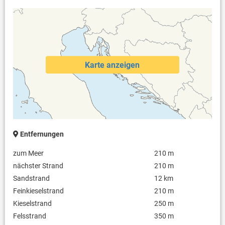
Karte anzeigen
Entfernungen
zum Meer
210 m
nächster Strand
210 m
Sandstrand
12 km
Feinkieselstrand
210 m
Kieselstrand
250 m
Felsstrand
350 m