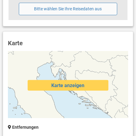
Eigentümer lebt im gleichen Haus
Bettwäsche vorhanden
Bitte wählen Sie Ihre Reisedaten aus
Handtücher vorhanden
Internet per WLAN
Karte
Karte anzeigen
Entfernungen