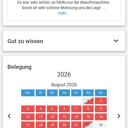
Es war sehr schön, es fehlte nur die Waschmaschine.
Sonst ist sehr schöne Wohnung uns die Lage. ...
mehr...
Gut zu wissen
Belegung
2026
August 2026
Mo
Di
Mi
Do
Fr
Sa
So
1
2
3
4
5
6
7
8
9
10
11
12
13
14
15
16
17
18
19
20
21
22
23