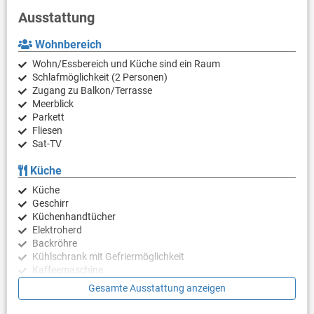
Ausstattung
Wohnbereich
Wohn/Essbereich und Küche sind ein Raum
Schlafmöglichkeit (2 Personen)
Zugang zu Balkon/Terrasse
Meerblick
Parkett
Fliesen
Sat-TV
Küche
Küche
Geschirr
Küchenhandtücher
Elektroherd
Backröhre
Kühlschrank mit Gefriermöglichkeit
Kaffeemaschine
Wasserkocher
Gesamte Ausstattung anzeigen
Mikrowelle
Toaster