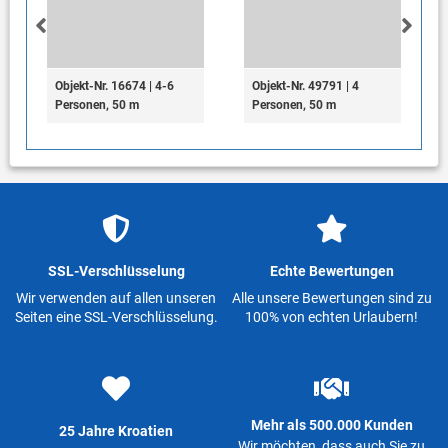
Objekt-Nr. 16674 | 4-6
Objekt-Nr. 49791 | 4
Personen, 50 m
Personen, 50 m
SSL-Verschlüsselung
Echte Bewertungen
Wir verwenden auf allen unseren
Alle unsere Bewertungen sind zu
Seiten eine SSL-Verschlüsselung.
100% von echten Urlaubern!
Mehr als 500.000 Kunden
25 Jahre Kroatien
Wir möchten, dass auch Sie zu