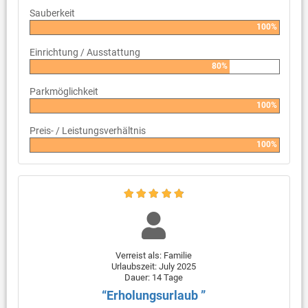
Sauberkeit
100%
Einrichtung / Ausstattung
80%
Parkmöglichkeit
100%
Preis- / Leistungsverhältnis
100%
Verreist als: Familie
Urlaubszeit: July 2025
Dauer: 14 Tage
“Erholungsurlaub ”