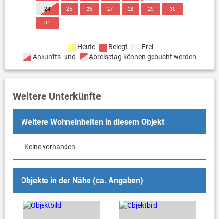
24
25
26
27
28
29
30
31
Heute
Belegt
Frei
Ankunfts- und
Abreisetag können gebucht werden.
Weitere Unterkünfte
Weitere Wohneinheiten in diesem Objekt
- Keine vorhanden -
Objekte in der Nähe (ca. Angaben)