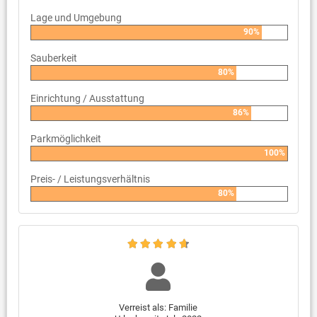
Lage und Umgebung
90%
Sauberkeit
80%
Einrichtung / Ausstattung
86%
Parkmöglichkeit
100%
Preis- / Leistungsverhältnis
80%
Verreist als: Familie