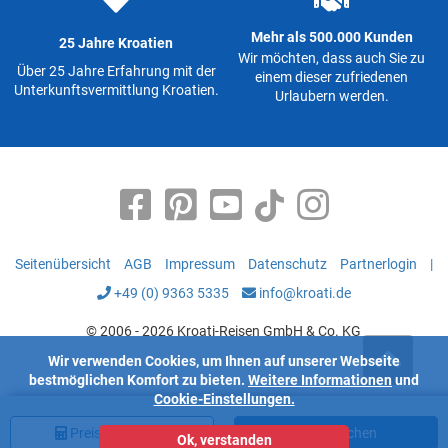
Mehr als 500.000 Kunden
25 Jahre Kroatien
Wir möchten, dass auch Sie zu
Über 25 Jahre Erfahrung mit der
einem dieser zufriedenen
Unterkunftsvermittlung Kroatien.
Urlaubern werden.
Seitenübersicht
AGB
Impressum
Datenschutz
Partnerlogin
|
+49 (0) 9363 5335
info@kroati.de
© 2006 - 2026 Kroati-Reisen GmbH & Co. KG
Wir verwenden Cookies, um Ihnen auf unserer Webseite
bestmöglichen Komfort zu bieten.
Weitere Informationen
und
Cookie-Einstellungen.
Preis
berechnen
Jetzt buchen
Ok, verstanden