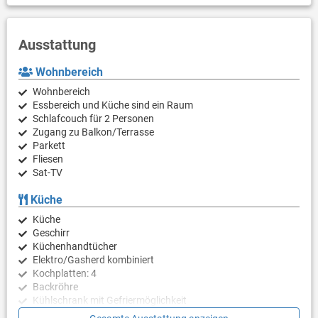
Ausstattung
Wohnbereich
Wohnbereich
Essbereich und Küche sind ein Raum
Schlafcouch für 2 Personen
Zugang zu Balkon/Terrasse
Parkett
Fliesen
Sat-TV
Küche
Küche
Geschirr
Küchenhandtücher
Elektro/Gasherd kombiniert
Kochplatten: 4
Backröhre
Kühlschrank mit Gefriermöglichkeit
Kaffeemaschine