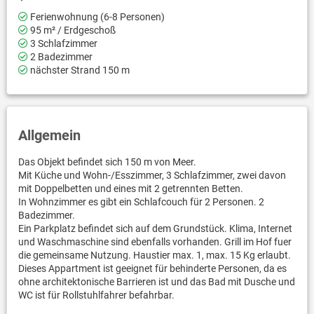
Ferienwohnung (6-8 Personen)
95 m² / Erdgeschoß
3 Schlafzimmer
2 Badezimmer
nächster Strand 150 m
Allgemein
Das Objekt befindet sich 150 m von Meer.
Mit Küche und Wohn-/Esszimmer, 3 Schlafzimmer, zwei davon
mit Doppelbetten und eines mit 2 getrennten Betten.
In Wohnzimmer es gibt ein Schlafcouch für 2 Personen. 2
Badezimmer.
Ein Parkplatz befindet sich auf dem Grundstück. Klima, Internet
und Waschmaschine sind ebenfalls vorhanden. Grill im Hof fuer
die gemeinsame Nutzung. Haustier max. 1, max. 15 Kg erlaubt.
Dieses Appartment ist geeignet für behinderte Personen, da es
ohne architektonische Barrieren ist und das Bad mit Dusche und
WC ist für Rollstuhlfahrer befahrbar.