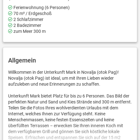
Ferienwohnung (6 Personen)
70 m² / Erdgeschoß
2 Schlafzimmer
2 Badezimmer
zum Meer 300 m
Allgemein
Willkommen in der Unterkunft Mark in Novalja (otok Pag)!
Novalja (otok Pag) ist ideal, um mit Ihren Lieben wieder
aufzuleben und neue Erinnerungen zu schaffen.
Unterkunft Mark bietet Platz für bis zu 6 Personen. Das Bild der
perfekten Natur und Sand und Kies Strände sind 300 m entfernt.
Teilen Sie die Fotos Ihres wohlverdienten Urlaubs mit dem
Internet, welches Ihnen zur Verfügung steht. Keine
Menschenmassen, keine festen Essenszeiten und keine
überfüllten Terrassen – erwecken Sie Ihren inneren Koch mit
dem verfügbaren Grill und gönnen Sie sich köstliche lokale
Speisen. Erfrischen und entspannen Sie sich auf der 15 m2