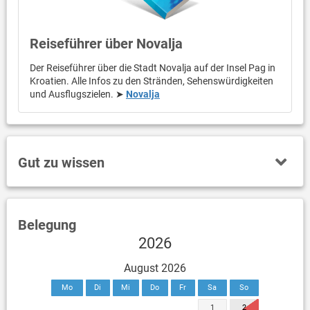
Reiseführer über Novalja
Der Reiseführer über die Stadt Novalja auf der Insel Pag in
Kroatien. Alle Infos zu den Stränden, Sehenswürdigkeiten
und Ausflugszielen. ➤
Novalja
Gut zu wissen
Belegung
2026
August 2026
Mo
Di
Mi
Do
Fr
Sa
So
1
2