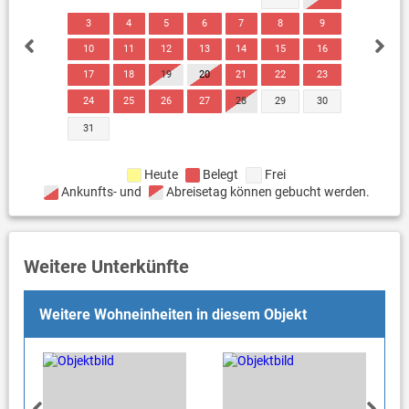
3
4
5
6
7
8
9
10
11
12
13
14
15
16
17
18
19
20
21
22
23
24
25
26
27
28
29
30
31
Heute
Belegt
Frei
Ankunfts- und
Abreisetag können gebucht werden.
Weitere Unterkünfte
Weitere Wohneinheiten in diesem Objekt