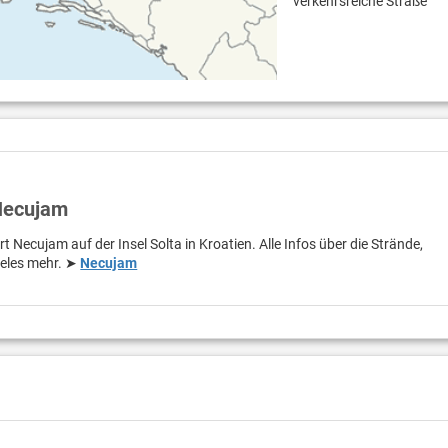
verkehrsreiche Straße
 Necujam
t Necujam auf der Insel Solta in Kroatien. Alle Infos über die Strände,
ieles mehr. ➤
Necujam