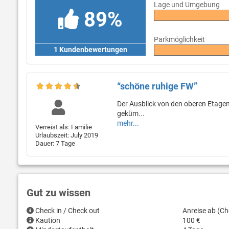
Lage und Umgebung
89%
Parkmöglichkeit
1 Kundenbewertungen
“schöne ruhige FW”
Der Ausblick von den oberen Etagen 
geküm...
mehr...
Verreist als: Familie
Urlaubszeit: July 2019
Dauer: 7 Tage
Gut zu wissen
Check in / Check out
Anreise ab (Ch
Kaution
100 €