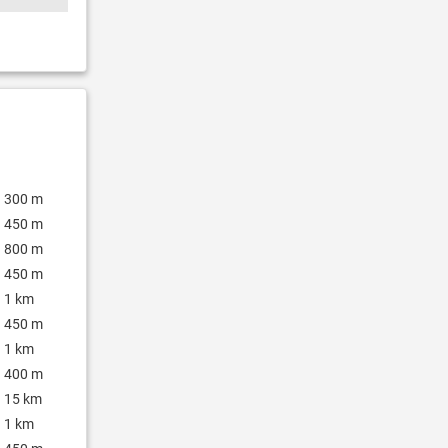
300 m
450 m
800 m
450 m
1 km
450 m
1 km
400 m
15 km
1 km