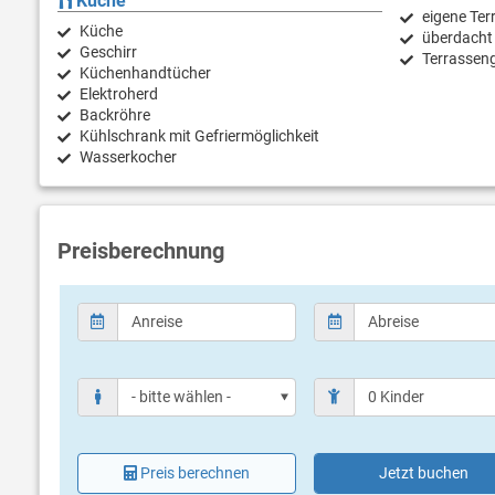
Küche
eigene Ter
Küche
überdacht
Geschirr
Terrassen
Küchenhandtücher
Elektroherd
Backröhre
Kühlschrank mit Gefriermöglichkeit
Wasserkocher
Preisberechnung
Preis berechnen
Jetzt buchen