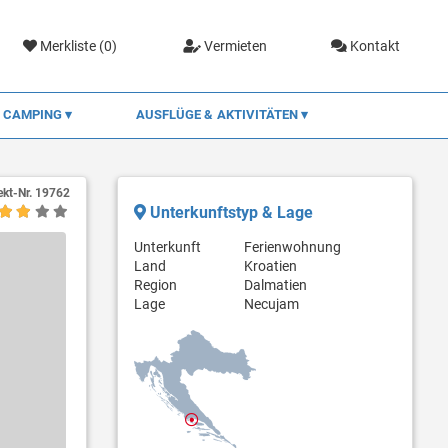
Merkliste (
0
)
Vermieten
Kontakt
CAMPING
AUSFLÜGE & AKTIVITÄTEN
ekt-Nr.
19762
Unterkunftstyp & Lage
Unterkunft
Ferienwohnung
Land
Kroatien
Region
Dalmatien
Lage
Necujam