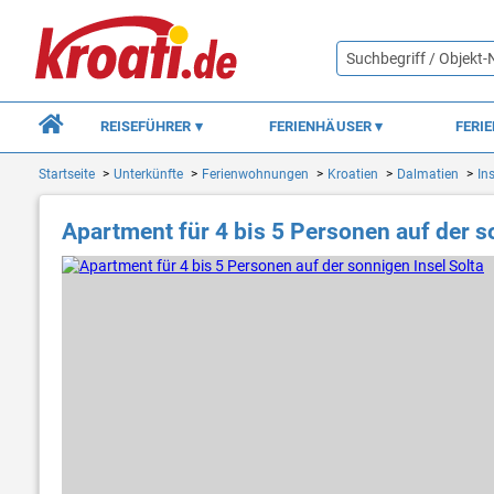
REISEFÜHRER
FERIENHÄUSER
FERI
Startseite
Unterkünfte
Ferienwohnungen
Kroatien
Dalmatien
In
Apartment für 4 bis 5 Personen auf der s