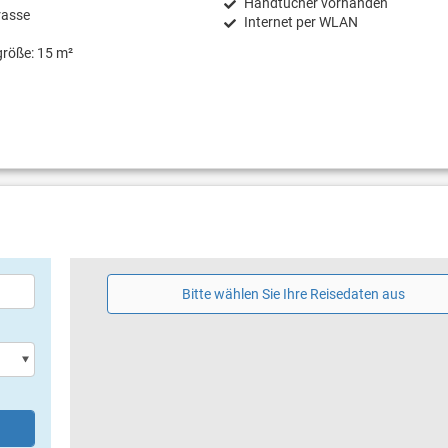
Handtücher vorhanden
rasse
Internet per WLAN
größe: 15 m²
Bitte wählen Sie Ihre Reisedaten aus