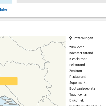
Infos
Entfernungen
zum Meer
nächster Strand
Kieselstrand
Felsstrand
Zentrum
Restaurant
Supermarkt
Bootsanlegeplatz
Tauchcenter
Diskothek