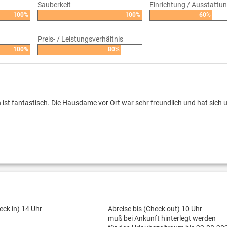
Sauberkeit
Einrichtung / Ausstattu
100%
100%
60%
Preis- / Leistungsverhältnis
100%
80%
ist fantastisch. Die Hausdame vor Ort war sehr freundlich und hat sich 
eck in) 14 Uhr
Abreise bis (Check out) 10 Uhr
muß bei Ankunft hinterlegt werden