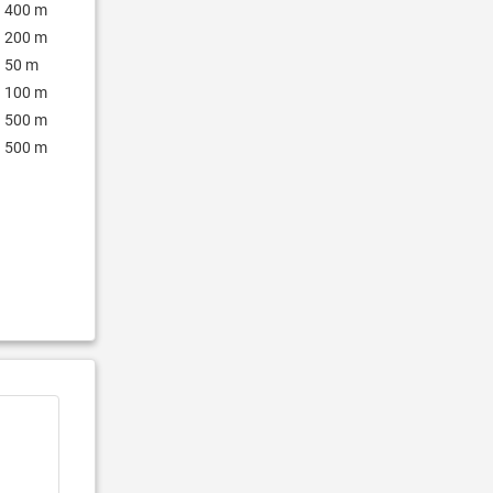
400 m
200 m
50 m
100 m
500 m
500 m