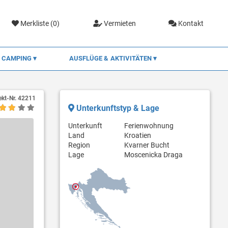
Merkliste (
0
)
Vermieten
Kontakt
CAMPING
AUSFLÜGE & AKTIVITÄTEN
ekt-Nr.
42211
Unterkunftstyp & Lage
Unterkunft
Ferienwohnung
Land
Kroatien
Region
Kvarner Bucht
Lage
Moscenicka Draga