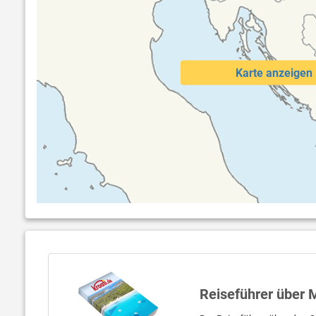
Karte anzeigen
Reiseführer über