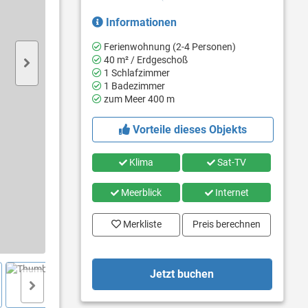
Informationen
Ferienwohnung (2-4 Personen)
40 m² / Erdgeschoß
1 Schlafzimmer
1 Badezimmer
zum Meer 400 m
Vorteile dieses Objekts
Klima
Sat-TV
Meerblick
Internet
Merkliste
Preis berechnen
Jetzt buchen