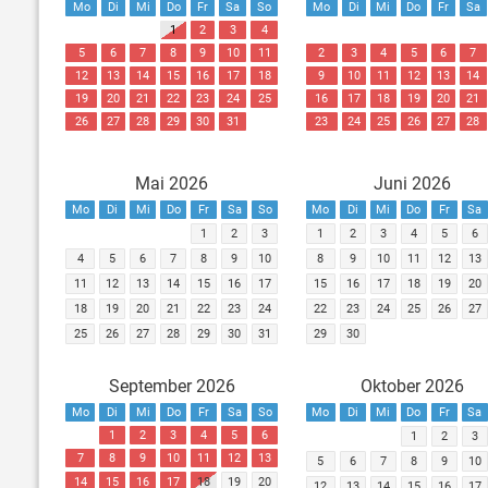
Mo
Di
Mi
Do
Fr
Sa
So
Mo
Di
Mi
Do
Fr
Sa
1
2
3
4
5
6
7
8
9
10
11
2
3
4
5
6
7
12
13
14
15
16
17
18
9
10
11
12
13
14
19
20
21
22
23
24
25
16
17
18
19
20
21
26
27
28
29
30
31
23
24
25
26
27
28
Mai 2026
Juni 2026
Mo
Di
Mi
Do
Fr
Sa
So
Mo
Di
Mi
Do
Fr
Sa
1
2
3
1
2
3
4
5
6
4
5
6
7
8
9
10
8
9
10
11
12
13
11
12
13
14
15
16
17
15
16
17
18
19
20
18
19
20
21
22
23
24
22
23
24
25
26
27
25
26
27
28
29
30
31
29
30
September 2026
Oktober 2026
Mo
Di
Mi
Do
Fr
Sa
So
Mo
Di
Mi
Do
Fr
Sa
1
2
3
4
5
6
1
2
3
7
8
9
10
11
12
13
5
6
7
8
9
10
14
15
16
17
18
19
20
12
13
14
15
16
17