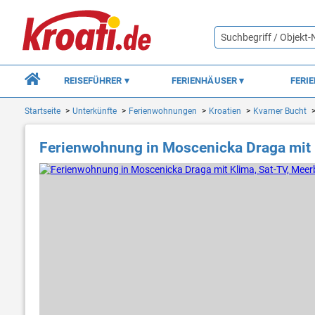
REISEFÜHRER
FERIENHÄUSER
FERI
Startseite
Unterkünfte
Ferienwohnungen
Kroatien
Kvarner Bucht
Ferienwohnung in Moscenicka Draga mit K