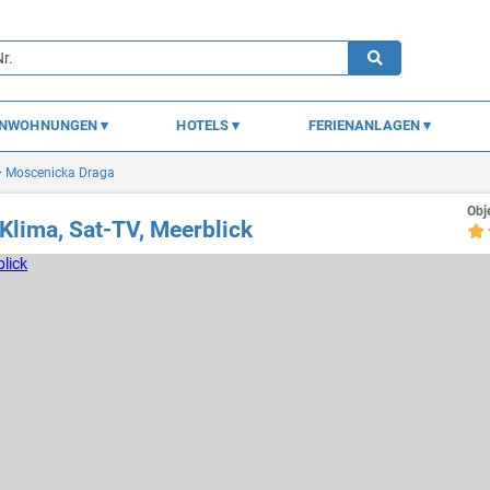
ENWOHNUNGEN
HOTELS
FERIENANLAGEN
Moscenicka Draga
Obj
lima, Sat-TV, Meerblick