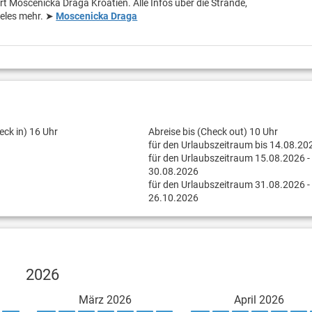
rt Moscenicka Draga Kroatien. Alle Infos über die Strände,
ieles mehr. ➤
Moscenicka Draga
eck in) 16 Uhr
Abreise bis (Check out) 10 Uhr
für den Urlaubszeitraum bis 14.08.20
für den Urlaubszeitraum 15.08.2026 -
30.08.2026
für den Urlaubszeitraum 31.08.2026 -
26.10.2026
2026
März 2026
April 2026