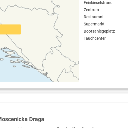
Feinkieselstrand
Zentrum
Restaurant
Supermarkt
Bootsanlegeplatz
Tauchcenter
 Moscenicka Draga