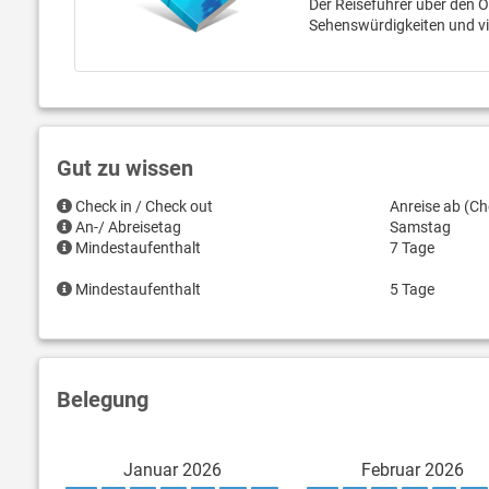
Der Reiseführer über den O
Sehenswürdigkeiten und v
Gut zu wissen
Check in / Check out
Anreise ab (Ch
An-/ Abreisetag
Samstag
Mindestaufenthalt
7 Tage
Mindestaufenthalt
5 Tage
Belegung
Januar 2026
Februar 2026