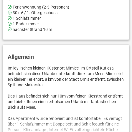
Ferienwohnung (2-3 Personen)
30 m² / 1. Obergeschoss
1 Schlafzimmer
1 Badezimmer
nächster Strand 10 m
Allgemein
Im idyllischen kleinen Küstenort Mimice, im Ortsteil Kutlesa
befindet sich diese Urlaubsunterkunft direkt am Meer. Mimice ist
ein kleiner Ferienort, 8 km von der Stadt Omis entfernt, zwischen
Split und Makarska.
Das Haus befindet sich nur 10m vom feinen Kiesstrand entfernt
und bietet Ihnen einen erholsamen Urlaub mit fantastischem
Blick aufs Meer.
Das Apartment wurde renoviert und ist komfortabel. Es verfügt
über 1 Schlafzimmer mit Doppelbett und Schlafcouch für eine
Person, Klimaanlage , Internet Wi-Fi, voll eingerichtete Küche