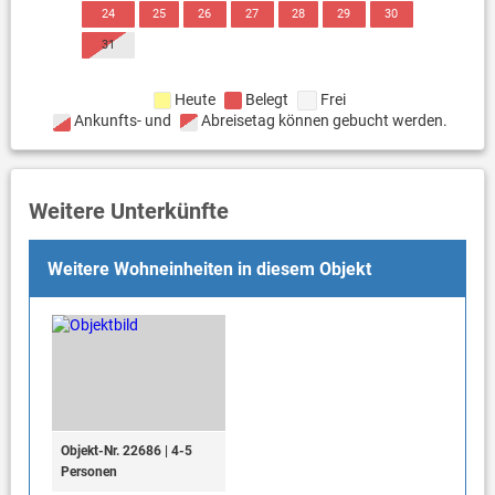
24
25
26
27
28
29
30
31
Heute
Belegt
Frei
Ankunfts- und
Abreisetag können gebucht werden.
Weitere Unterkünfte
Weitere Wohneinheiten in diesem Objekt
Objekt-Nr. 22686 | 4-5
Personen