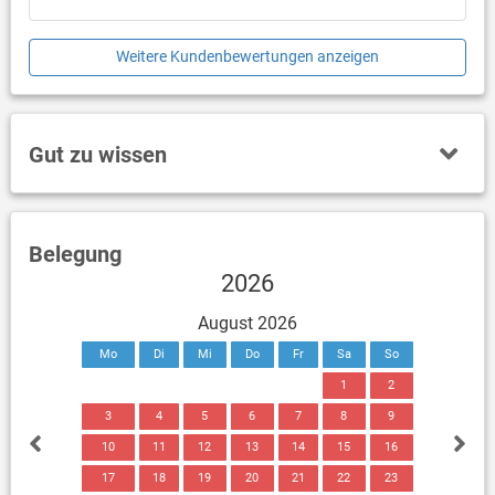
Weitere Kundenbewertungen anzeigen
Gut zu wissen
Belegung
2026
August 2026
Mo
Di
Mi
Do
Fr
Sa
So
1
2
3
4
5
6
7
8
9
10
11
12
13
14
15
16
17
18
19
20
21
22
23