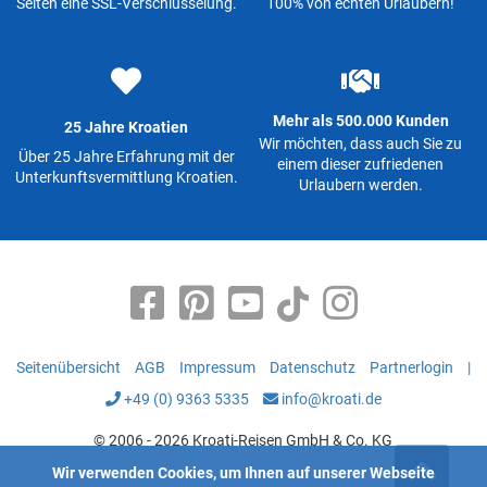
Seiten eine SSL-Verschlüsselung.
100% von echten Urlaubern!
Mehr als 500.000 Kunden
25 Jahre Kroatien
Wir möchten, dass auch Sie zu
Über 25 Jahre Erfahrung mit der
einem dieser zufriedenen
Unterkunftsvermittlung Kroatien.
Urlaubern werden.
Seitenübersicht
AGB
Impressum
Datenschutz
Partnerlogin
|
+49 (0) 9363 5335
info@kroati.de
© 2006 - 2026 Kroati-Reisen GmbH & Co. KG
Wir verwenden Cookies, um Ihnen auf unserer Webseite