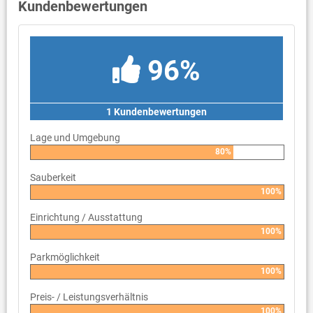
Kundenbewertungen
96%
1 Kundenbewertungen
Lage und Umgebung
80%
Sauberkeit
100%
Einrichtung / Ausstattung
100%
Parkmöglichkeit
100%
Preis- / Leistungsverhältnis
100%