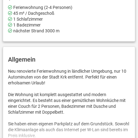
Ferienwohnung (2-4 Personen)
45 m² / Dachgeschoß
1 Schlafzimmer
1 Badezimmer
nächster Strand 3000 m
Allgemein
Neu renovierte Ferienwohnung in ländlicher Umgebung, nur 10
Autominuten von der Stadt Krk entfernt. Perfekt für einen
erholsamen Urlaub!
Die Wohnung ist komplett ausgestattet und modern
eingerichtet. Es besteht aus einer gemütlichen Wohnküche mit
einer Couch für 2 Personen, Badezimmer mit Dusche und
Schlafzimmer mit Doppelbett.
Sie haben einen eigenen Parkplatz auf dem Grundstück. Sowohl
die Klimaanlage als auch das Internet per W-Lan sind bereits im
Preis inklusive.