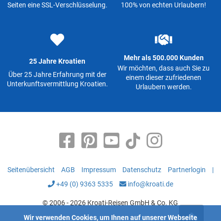
Seiten eine SSL-Verschlüsselung.
100% von echten Urlaubern!
Mehr als 500.000 Kunden
25 Jahre Kroatien
Wir möchten, dass auch Sie zu
Über 25 Jahre Erfahrung mit der
einem dieser zufriedenen
Unterkunftsvermittlung Kroatien.
Urlaubern werden.
Seitenübersicht
AGB
Impressum
Datenschutz
Partnerlogin
|
+49 (0) 9363 5335
info@kroati.de
© 2006 - 2026 Kroati-Reisen GmbH & Co. KG
Wir verwenden Cookies, um Ihnen auf unserer Webseite