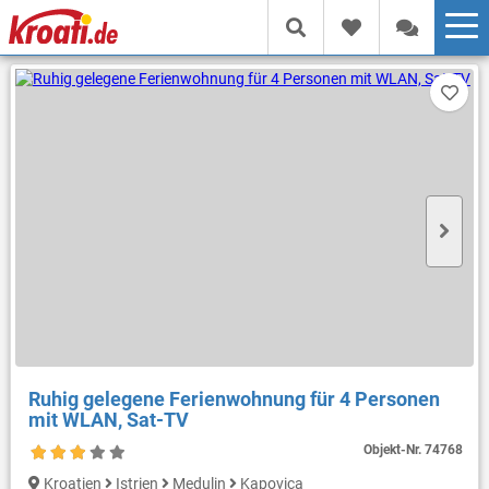
Ruhig gelegene Ferienwohnung für 4 Personen
mit WLAN, Sat-TV
Objekt-Nr.
74768
Kroatien
Istrien
Medulin
Kapovica