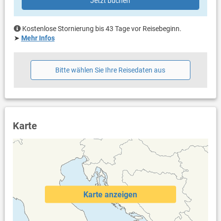
Jetzt buchen
Handtücher vorhanden
Internet per WLAN
Kostenlose Stornierung bis 43 Tage vor Reisebeginn.
➤
Mehr Infos
Bitte wählen Sie Ihre Reisedaten aus
Karte
Karte anzeigen