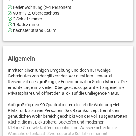
Ferienwohnung (2-4 Personen)
90 m² / 2. Obergeschoss
2 Schlafzimmer
1 Badezimmer
nächster Strand 650 m
Allgemein
Inmitten einer ruhigen Umgebung und doch nur wenige
Gehminuten von der glitzernden Adria entfernt, erwartet
Reisende dieses großzügige Feriendomizil im Süden Istriens. Die
erhöhte Lage im zweiten Obergeschoss garantiert angenehme
Privatsphäre und öffnet den Blick auf die umliegende Natur.
Auf großzügigen 90 Quadratmetern bietet die Wohnung viel
Platz für bis zu vier Personen. Das Raumkonzept trennt den
gemütlichen Wohnbereich geschickt von der voll ausgestatteten
Küche, die mit Elektroherd, Backofen und modernen
Kleingeräten wie Kaffeemaschine und Wasserkocher keine
Wünsche offenlässt. Zwei separate Schlafzimmer mit