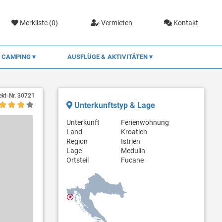
Merkliste (
0
)
Vermieten
Kontakt
CAMPING
AUSFLÜGE & AKTIVITÄTEN
ekt-Nr.
30721
Unterkunftstyp & Lage
Unterkunft
Ferienwohnung
Land
Kroatien
Region
Istrien
Lage
Medulin
Ortsteil
Fucane