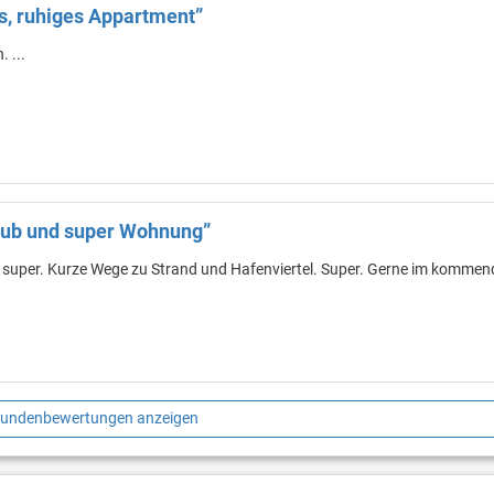
, ruhiges Appartment”
 ...
laub und super Wohnung”
r super. Kurze Wege zu Strand und Hafenviertel. Super. Gerne im komme
Kundenbewertungen anzeigen