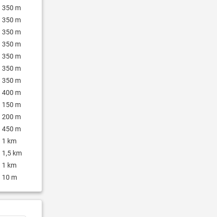
350 m
350 m
350 m
350 m
350 m
350 m
350 m
400 m
150 m
200 m
450 m
1 km
1,5 km
1 km
10 m