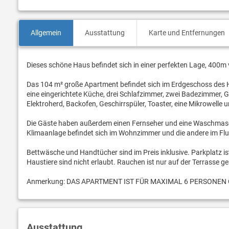
Allgemein
Ausstattung
Karte und Entfernungen
Dieses schöne Haus befindet sich in einer perfekten Lage, 400
Das 104 m² große Apartment befindet sich im Erdgeschoss des Ha
eine eingerichtete Küche, drei Schlafzimmer, zwei Badezimmer, 
Elektroherd, Backofen, Geschirrspüler, Toaster, eine Mikrowelle 
Die Gäste haben außerdem einen Fernseher und eine Waschmaschi
Klimaanlage befindet sich im Wohnzimmer und die andere im Flu
Bettwäsche und Handtücher sind im Preis inklusive. Parkplatz is
Haustiere sind nicht erlaubt. Rauchen ist nur auf der Terrasse ge
Anmerkung: DAS APARTMENT IST FÜR MAXIMAL 6 PERSONEN G
Ausstattung