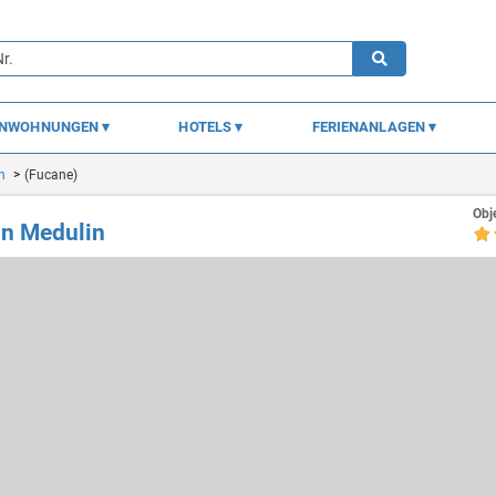
ENWOHNUNGEN
HOTELS
FERIENANLAGEN
n
(Fucane)
Obj
n Medulin