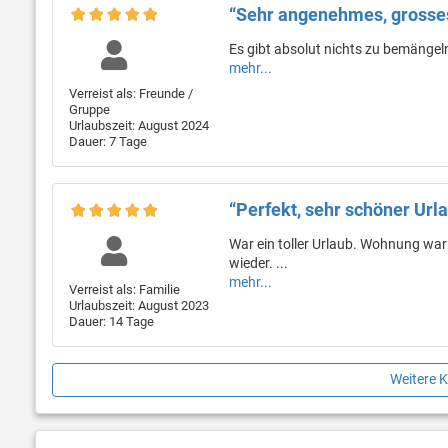
“Sehr angenehmes, grosses
Es gibt absolut nichts zu bemängeln.
mehr...
Verreist als: Freunde /
Gruppe
Urlaubszeit: August 2024
Dauer: 7 Tage
“Perfekt, sehr schöner Ur
War ein toller Urlaub. Wohnung wa
wieder. ...
mehr...
Verreist als: Familie
Urlaubszeit: August 2023
Dauer: 14 Tage
Weitere 