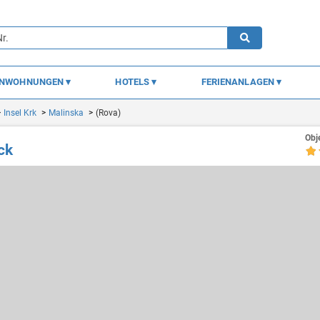
ENWOHNUNGEN
HOTELS
FERIENANLAGEN
Insel Krk
Malinska
(Rova)
Obj
ck