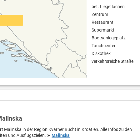
bet. Liegeflächen
Zentrum
Restaurant
Supermarkt
Bootsanlegeplatz
Tauchcenter
Diskothek
verkehrsreiche Straße
Malinska
rt Malinska in der Region Kvarner Bucht in Kroatien. Alle Infos zu den
iten und Ausflugszielen. ➤
Malinska