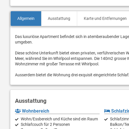
Allgemein
Ausstattung
Karte und Entfernungen
Das luxuriöse Apartment befindet sich in atemberaubender Lage
umgeben.
Diese schöne Unterkunft bietet einen privaten, verführerischen Wh
Meer, während Sie im Whirlpool entspannen. Die 140m2 grosse 
Wohnzimmer mit großer Terrasse mit Whirlpool.
Ausserdem bietet die Wohnung drei exquisit eingerichtete Schlafz
Ausstattung
Wohnbereich
Schlafz
Wohn/Essbereich und Küche sind ein Raum
Schlafzimm
Schlafcouch für 2 Personen
Balkon/Ter