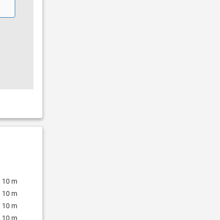
10 m
10 m
10 m
10 m