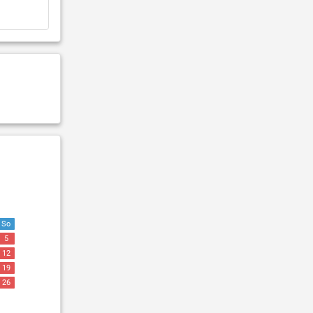
So
5
12
19
26