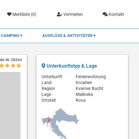
Merkliste (
0
)
Vermieten
Kontakt
CAMPING
AUSFLÜGE & AKTIVITÄTEN
ekt-Nr.
28264
Unterkunftstyp & Lage
Unterkunft
Ferienwohnung
Land
Kroatien
Region
Kvarner Bucht
Lage
Malinska
Ortsteil
Rova