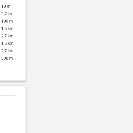
10 m
2,7 km
100 m
1,5 km
2,7 km
1,5 km
2,7 km
300 m