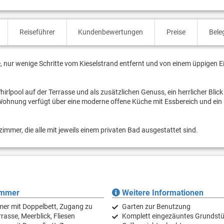
Reiseführer
Kundenbewertungen
Preise
Bele
, nur wenige Schritte vom Kieselstrand entfernt und von einem üppigen 
irlpool auf der Terrasse und als zusätzlichen Genuss, ein herrlicher Blick
Wohnung verfügt über eine moderne offene Küche mit Essbereich und ein
immer, die alle mit jeweils einem privaten Bad ausgestattet sind.
immer
Weitere Informationen
er mit Doppelbett, Zugang zu
Garten zur Benutzung
rasse, Meerblick, Fliesen
Komplett eingezäuntes Grundst