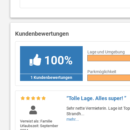
Kundenbewertungen
Lage und Umgebung
100%
Parkmöglichkeit
1 Kundenbewertungen
“Tolle Lage. Alles super! ”
Sehr nette Vermieterin. Lage ist To
Strandh...
mehr...
Verreist als: Familie
Urlaubszeit: September