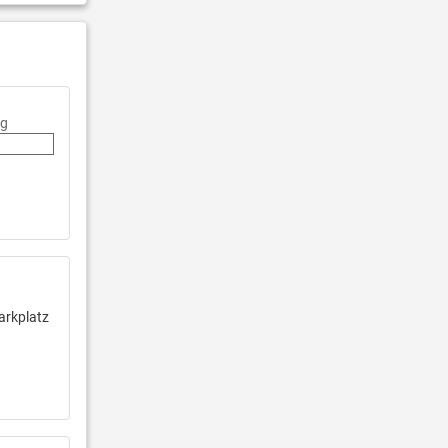
ng
arkplatz