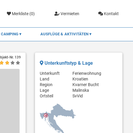
Merkliste (
0
)
Vermieten
Kontakt
CAMPING
AUSFLÜGE & AKTIVITÄTEN
bjekt-Nr.
139
Unterkunftstyp & Lage
Unterkunft
Ferienwohnung
Land
Kroatien
Region
Kvarner Bucht
Lage
Malinska
Ortsteil
SvVid