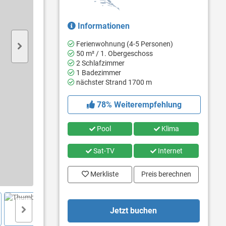
Informationen
Ferienwohnung (4-5 Personen)
50 m² / 1. Obergeschoss
2 Schlafzimmer
1 Badezimmer
nächster Strand 1700 m
78% Weiterempfehlung
Pool
Klima
Sat-TV
Internet
Merkliste
Preis berechnen
Jetzt buchen