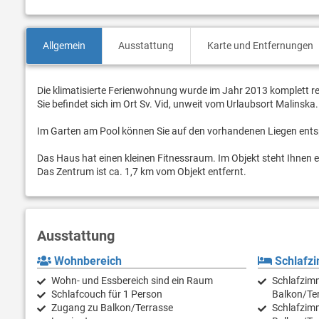
Allgemein
Ausstattung
Karte und Entfernungen
Die klimatisierte Ferienwohnung wurde im Jahr 2013 komplett r
Sie befindet sich im Ort Sv. Vid, unweit vom Urlaubsort Malinska.
Im Garten am Pool können Sie auf den vorhandenen Liegen ent
Das Haus hat einen kleinen Fitnessraum. Im Objekt steht Ihnen
Das Zentrum ist ca. 1,7 km vom Objekt entfernt.
Ausstattung
Wohnbereich
Schlafz
Wohn- und Essbereich sind ein Raum
Schlafzimm
Schlafcouch für 1 Person
Balkon/Ter
Zugang zu Balkon/Terrasse
Schlafzimm