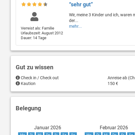
“sehr gut”
Wir, meine 3 Kinder und ich, waren 
der...
mehr...
Verreist als: Familie
Urlaubszeit: August 2012
Dauer: 14 Tage
Gut zu wissen
Check in / Check out
Anreise ab (Ch
Kaution
150 €
Belegung
Januar 2026
Februar 2026
Mo
Di
Mi
Do
Fr
Sa
So
Mo
Di
Mi
Do
Fr
Sa