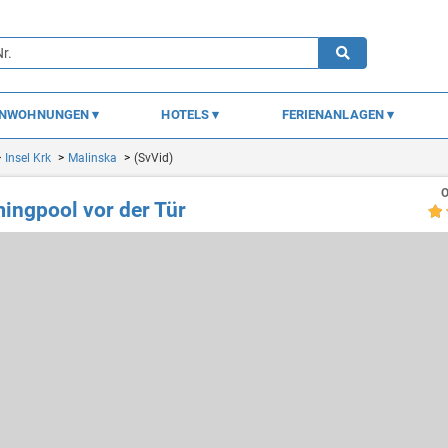
ENWOHNUNGEN
HOTELS
FERIENANLAGEN
Insel Krk
Malinska
(SvVid)
O
ingpool vor der Tür