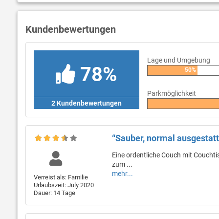
Kundenbewertungen
Lage und Umgebung
78%
50%
Parkmöglichkeit
2 Kundenbewertungen
“Sauber, normal ausgestatt
Eine ordentliche Couch mit Couchtis
zum ...
mehr...
Verreist als: Familie
Urlaubszeit: July 2020
Dauer: 14 Tage