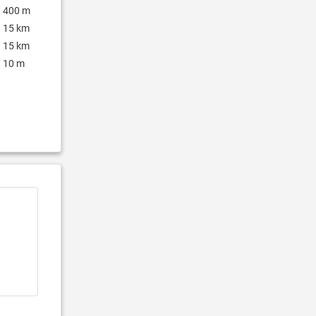
400 m
15 km
15 km
10 m