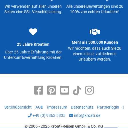
Wir verwenden auf allen unseren
Alle unsere Bewertungen sind zu
Seiten eine SSL-Verschlüsselung.
100% von echten Urlaubern!
Mehr als 500.000 Kunden
25 Jahre Kroatien
Wir möchten, dass auch Sie zu
Über 25 Jahre Erfahrung mit der
einem dieser zufriedenen
Unterkunftsvermittlung Kroatien.
Urlaubern werden.
Seitenübersicht
AGB
Impressum
Datenschutz
Partnerlogin
|
+49 (0) 9363 5335
info@kroati.de
© 2006 - 2026 Kroati-Reisen GmbH & Co. KG