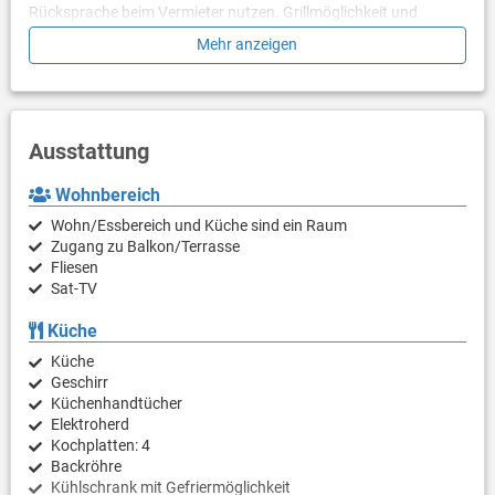
Rücksprache beim Vermieter nutzen. Grillmöglichkeit und
Parkplatz sind vorhanden.
Mehr anzeigen
Ausstattung
Wohnbereich
Wohn/Essbereich und Küche sind ein Raum
Zugang zu Balkon/Terrasse
Fliesen
Sat-TV
Küche
Küche
Geschirr
Küchenhandtücher
Elektroherd
Kochplatten: 4
Backröhre
Kühlschrank mit Gefriermöglichkeit