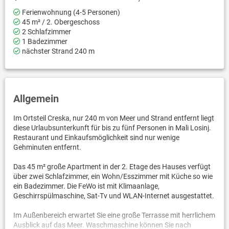
Ferienwohnung (4-5 Personen)
45 m² / 2. Obergeschoss
2 Schlafzimmer
1 Badezimmer
nächster Strand 240 m
Allgemein
Im Ortsteil Creska, nur 240 m von Meer und Strand entfernt liegt
diese Urlaubsunterkunft für bis zu fünf Personen in Mali Losinj.
Restaurant und Einkaufsmöglichkeit sind nur wenige
Gehminuten entfernt.
Das 45 m² große Apartment in der 2. Etage des Hauses verfügt
über zwei Schlafzimmer, ein Wohn/Esszimmer mit Küche so wie
ein Badezimmer. Die FeWo ist mit Klimaanlage,
Geschirrspülmaschine, Sat-Tv und WLAN-Internet ausgestattet.
Im Außenbereich erwartet Sie eine große Terrasse mit herrlichem
Ausblick auf das Meer. Waschmaschine können Sie nach