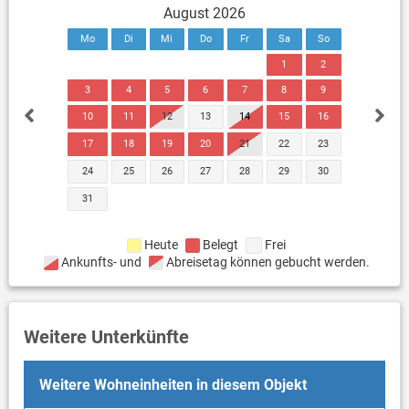
August 2026
Mo
Di
Mi
Do
Fr
Sa
So
1
2
3
4
5
6
7
8
9
10
11
12
13
14
15
16
17
18
19
20
21
22
23
24
25
26
27
28
29
30
31
Heute
Belegt
Frei
Ankunfts- und
Abreisetag können gebucht werden.
Weitere Unterkünfte
Weitere Wohneinheiten in diesem Objekt