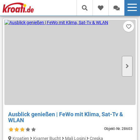
Ausblick genießen | FeWo mit Klima, Sat-Tv &
WLAN
Objekt-Nr.
28603
Kroatien
Kvarner Bucht
Mali Losinj
Creska