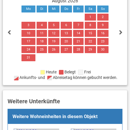
August 2026
Mo
Di
Mi
Do
Fr
Sa
So
1
2
3
4
5
6
7
8
9
10
11
12
13
14
15
16
17
18
19
20
21
22
23
24
25
26
27
28
29
30
31
Heute
Belegt
Frei
Ankunfts- und
Abreisetag können gebucht werden.
Weitere Unterkünfte
Weitere Wohneinheiten in diesem Objekt