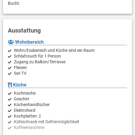
Bucht.
Ausstattung
Wohnbereich
Wohn/Essbereich und Küche sind ein Raum
Schlafcouch für 1 Person
Zugang zu Balkon/Terrasse
Fliesen
Sat-TV
Küche
Kochnische
Geschirr
Küchenhandtücher
Elektroherd
Kochplatten: 2
Kühlschrank mit Gefriermöglichkeit
Kaffeemaschine