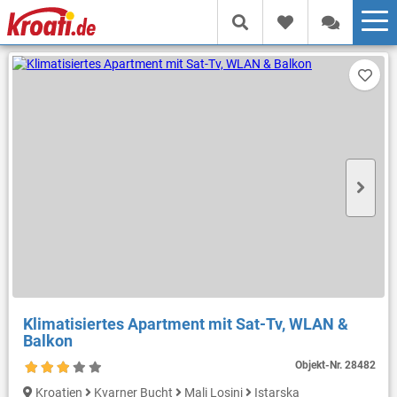
Klimatisiertes Apartment mit Sat-Tv, WLAN &
Balkon
Objekt-Nr.
28482
Kroatien
Kvarner Bucht
Mali Losinj
Istarska