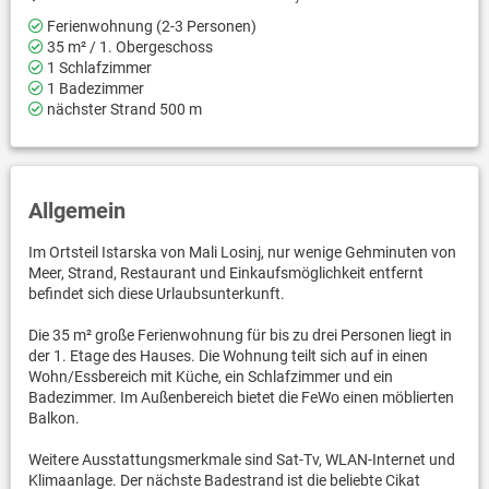
Ferienwohnung (2-3 Personen)
35 m² / 1. Obergeschoss
1 Schlafzimmer
1 Badezimmer
nächster Strand 500 m
Allgemein
Im Ortsteil Istarska von Mali Losinj, nur wenige Gehminuten von
Meer, Strand, Restaurant und Einkaufsmöglichkeit entfernt
befindet sich diese Urlaubsunterkunft.
Die 35 m² große Ferienwohnung für bis zu drei Personen liegt in
der 1. Etage des Hauses. Die Wohnung teilt sich auf in einen
Wohn/Essbereich mit Küche, ein Schlafzimmer und ein
Badezimmer. Im Außenbereich bietet die FeWo einen möblierten
Balkon.
Weitere Ausstattungsmerkmale sind Sat-Tv, WLAN-Internet und
Klimaanlage. Der nächste Badestrand ist die beliebte Cikat