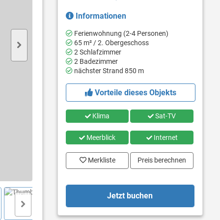
Informationen
Ferienwohnung (2-4 Personen)
65 m² / 2. Obergeschoss
2 Schlafzimmer
2 Badezimmer
nächster Strand 850 m
Vorteile dieses Objekts
Klima
Sat-TV
Meerblick
Internet
Merkliste
Preis berechnen
Jetzt buchen