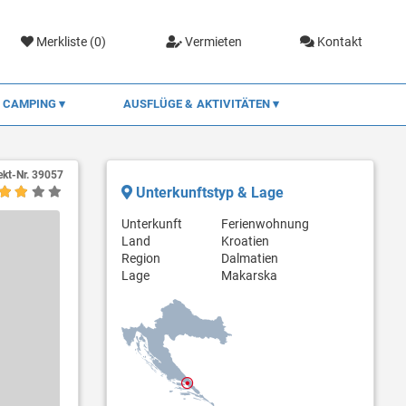
Merkliste (
0
)
Vermieten
Kontakt
CAMPING
AUSFLÜGE & AKTIVITÄTEN
ekt-Nr.
39057
Unterkunftstyp & Lage
Unterkunft
Ferienwohnung
Land
Kroatien
Region
Dalmatien
Lage
Makarska