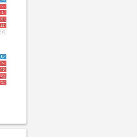
2
9
16
23
30
So
6
13
20
27