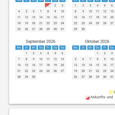
1
2
3
1
2
3
4
5
6
4
5
6
7
8
9
10
8
9
10
11
12
13
11
12
13
14
15
16
17
15
16
17
18
19
20
18
19
20
21
22
23
24
22
23
24
25
26
27
25
26
27
28
29
30
31
29
30
September 2026
Oktober 2026
Mo
Di
Mi
Do
Fr
Sa
So
Mo
Di
Mi
Do
Fr
Sa
1
2
3
4
5
6
1
2
3
7
8
9
10
11
12
13
5
6
7
8
9
10
14
15
16
17
18
19
20
12
13
14
15
16
17
21
22
23
24
25
26
27
19
20
21
22
23
24
28
29
30
26
27
28
29
30
31
Ankunfts- und