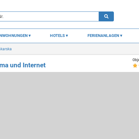
ENWOHNUNGEN
HOTELS
FERIENANLAGEN
karska
Obj
ma und Internet