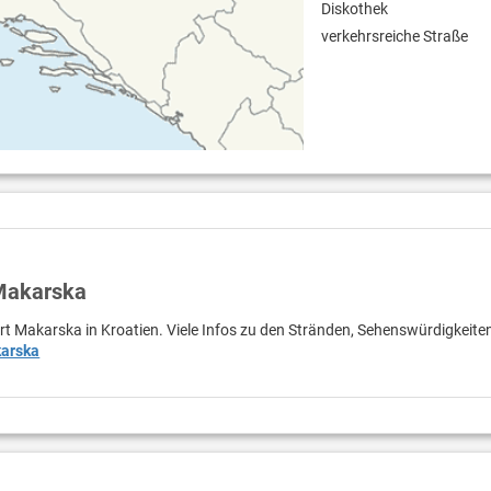
Diskothek
verkehrsreiche Straße
 Makarska
rt Makarska in Kroatien. Viele Infos zu den Stränden, Sehenswürdigkeite
arska