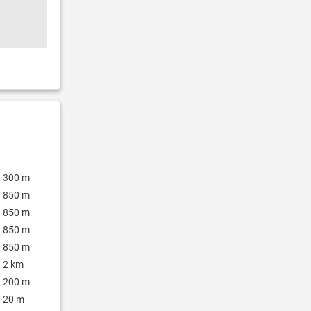
300 m
850 m
850 m
850 m
850 m
2 km
200 m
20 m