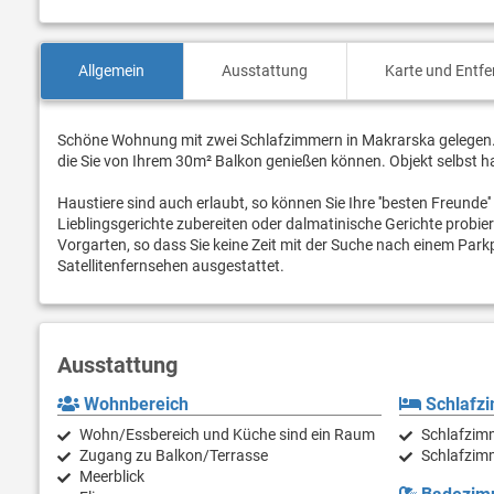
Allgemein
Ausstattung
Karte und Entf
Schöne Wohnung mit zwei Schlafzimmern in Makrarska gelegen. W
die Sie von Ihrem 30m² Balkon genießen können. Objekt selbst ha
Haustiere sind auch erlaubt, so können Sie Ihre ''besten Freunde'
Lieblingsgerichte zubereiten oder dalmatinische Gerichte probi
Vorgarten, so dass Sie keine Zeit mit der Suche nach einem Pa
Satellitenfernsehen ausgestattet.
Ausstattung
Wohnbereich
Schlafz
Wohn/Essbereich und Küche sind ein Raum
Schlafzim
Zugang zu Balkon/Terrasse
Schlafzim
Meerblick