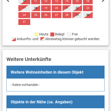
10
11
12
13
14
15
16
17
18
19
20
21
22
23
24
25
26
27
28
29
30
31
Heute
Belegt
Frei
Ankunfts- und
Abreisetag können gebucht werden.
Weitere Unterkünfte
Weitere Wohneinheiten in diesem Objekt
- Keine vorhanden -
Objekte in der Nähe (ca. Angaben)