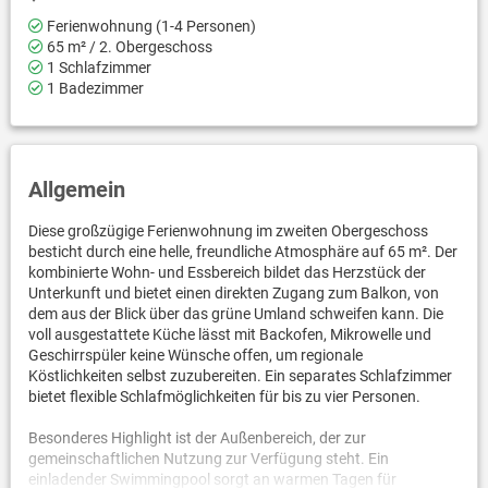
Ferienwohnung (1-4 Personen)
65 m² / 2. Obergeschoss
1 Schlafzimmer
1 Badezimmer
Allgemein
Diese großzügige Ferienwohnung im zweiten Obergeschoss
besticht durch eine helle, freundliche Atmosphäre auf 65 m². Der
kombinierte Wohn- und Essbereich bildet das Herzstück der
Unterkunft und bietet einen direkten Zugang zum Balkon, von
dem aus der Blick über das grüne Umland schweifen kann. Die
voll ausgestattete Küche lässt mit Backofen, Mikrowelle und
Geschirrspüler keine Wünsche offen, um regionale
Köstlichkeiten selbst zuzubereiten. Ein separates Schlafzimmer
bietet flexible Schlafmöglichkeiten für bis zu vier Personen.
Besonderes Highlight ist der Außenbereich, der zur
gemeinschaftlichen Nutzung zur Verfügung steht. Ein
einladender Swimmingpool sorgt an warmen Tagen für