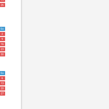
26
So
2
9
16
23
30
So
6
13
20
27