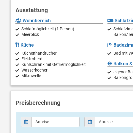
Ausstattung
Wohnbereich
Schlafz
Schlafmöglichkeit (1 Person)
Schlafzimm
Meerblick
Balkon/Te
Küche
Badezim
Küchenhandtücher
Bad mit W
Elektroherd
Balkon &
Kühlschrank mit Gefriermöglichkeit
Wasserkocher
eigener Ba
Mikrowelle
Balkongrö
Preisberechnung