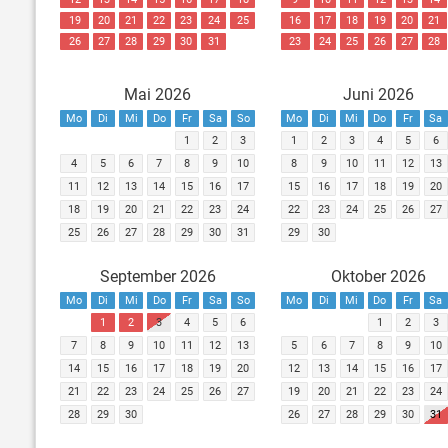
19
20
21
22
23
24
25
16
17
18
19
20
21
26
27
28
29
30
31
23
24
25
26
27
28
Mai 2026
Juni 2026
Mo
Di
Mi
Do
Fr
Sa
So
Mo
Di
Mi
Do
Fr
Sa
1
2
3
1
2
3
4
5
6
4
5
6
7
8
9
10
8
9
10
11
12
13
11
12
13
14
15
16
17
15
16
17
18
19
20
18
19
20
21
22
23
24
22
23
24
25
26
27
25
26
27
28
29
30
31
29
30
September 2026
Oktober 2026
Mo
Di
Mi
Do
Fr
Sa
So
Mo
Di
Mi
Do
Fr
Sa
1
2
3
4
5
6
1
2
3
7
8
9
10
11
12
13
5
6
7
8
9
10
14
15
16
17
18
19
20
12
13
14
15
16
17
21
22
23
24
25
26
27
19
20
21
22
23
24
28
29
30
26
27
28
29
30
31