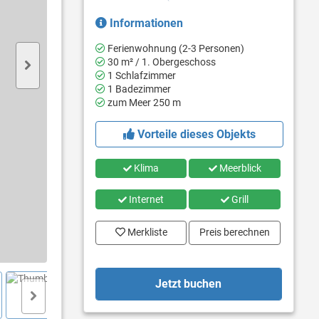
Informationen
Ferienwohnung (2-3 Personen)
30 m² / 1. Obergeschoss
1 Schlafzimmer
1 Badezimmer
zum Meer 250 m
Vorteile dieses Objekts
Klima
Meerblick
Internet
Grill
Merkliste
Preis berechnen
Jetzt buchen