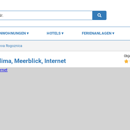
ENWOHNUNGEN
HOTELS
FERIENANLAGEN
kva Rogoznica
Obj
ima, Meerblick, Internet