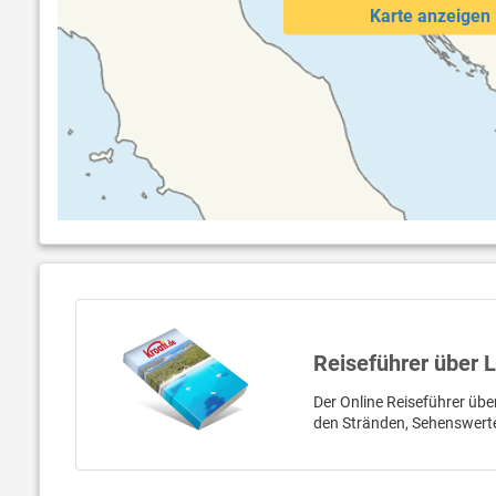
Karte anzeigen
Reiseführer über 
Der Online Reiseführer übe
den Stränden, Sehenswerte