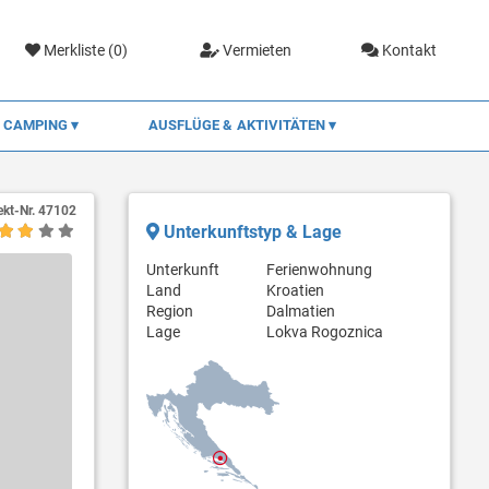
Merkliste (
0
)
Vermieten
Kontakt
CAMPING
AUSFLÜGE & AKTIVITÄTEN
ekt-Nr.
47102
Unterkunftstyp & Lage
Unterkunft
Ferienwohnung
Land
Kroatien
Region
Dalmatien
Lage
Lokva Rogoznica