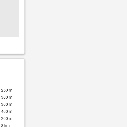
250 m
300 m
300 m
400 m
200 m
8 km