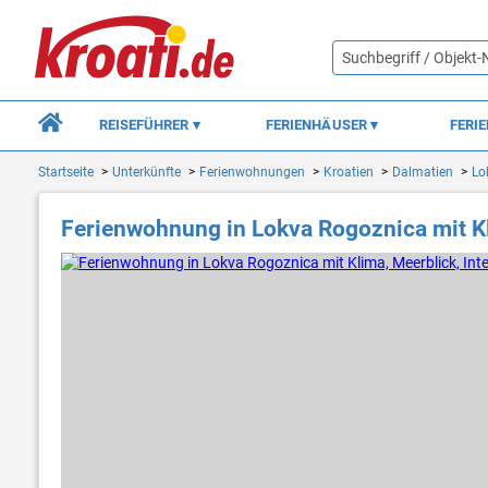
REISEFÜHRER
FERIENHÄUSER
FERI
Startseite
Unterkünfte
Ferienwohnungen
Kroatien
Dalmatien
Lo
Ferienwohnung in Lokva Rogoznica mit Kl