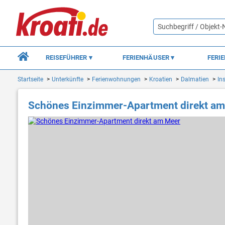
REISEFÜHRER
FERIENHÄUSER
FERI
Startseite
Unterkünfte
Ferienwohnungen
Kroatien
Dalmatien
In
Schönes Einzimmer-Apartment direkt a