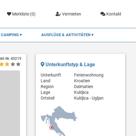
Merkliste (
0
)
Vermieten
Kontakt
CAMPING
AUSFLÜGE & AKTIVITÄTEN
ekt-Nr.
40219
Unterkunftstyp & Lage
Unterkunft
Ferienwohnung
Land
Kroatien
Region
Dalmatien
Lage
Kukljica
Ortsteil
Kukljica - Ugljan