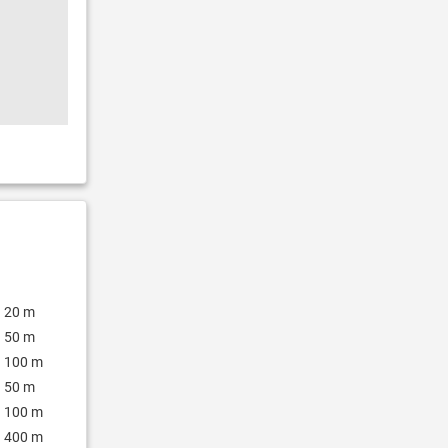
20 m
50 m
100 m
50 m
100 m
400 m