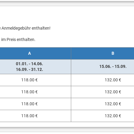
ie Anmeldegebühr enthalten!
im Preis enthalten.
A
B
01.01. - 14.06.
15.06. - 15.09.
16.09. - 31.12.
118.00 €
132.00 €
118.00 €
132.00 €
118.00 €
132.00 €
118.00 €
132.00 €