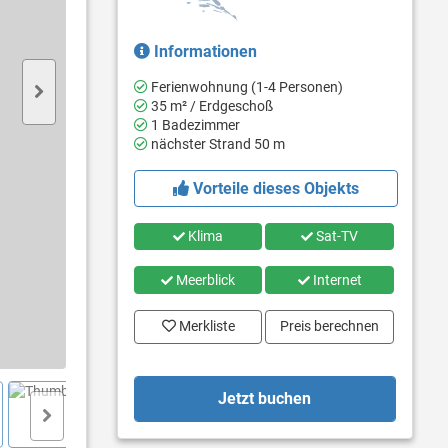
Informationen
Ferienwohnung (1-4 Personen)
35 m² / Erdgeschoß
1 Badezimmer
nächster Strand 50 m
Vorteile dieses Objekts
Klima
Sat-TV
Meerblick
Internet
Merkliste
Preis berechnen
Jetzt buchen