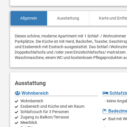
Allgemein
Ausstattung
Karte und Entf
Dieses schöne, moderne Apartment mit 1 Schlaf- / Wohnzimmer
Parkplätze. Die Küche ist mit Herd, Backofen, Toaster, Geschirr
und Essbereich mit Esstisch ausgestattet. Das Schlaf-/Wohnzimm
Doppelschlafsofa und /oder zwei Einzelschlafsofas/-matratzen.
Waschmaschine, einem WC und kostenlosen Pflegeprodukten ausg
Ausstattung
Wohnbereich
Schlafz
Wohnbereich
- keine Anga
Essbereich und Küche sind ein Raum
Badezim
Schlafcouch für 3 Personen
Zugang zu Balkon/Terrasse
Bad mit W
Meerblick