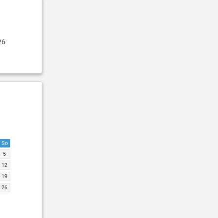
26
So
5
12
19
26