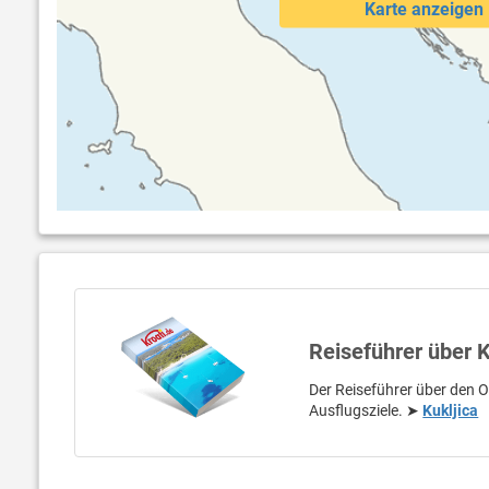
Karte anzeigen
Reiseführer über K
Der Reiseführer über den Or
Ausflugsziele. ➤
Kukljica