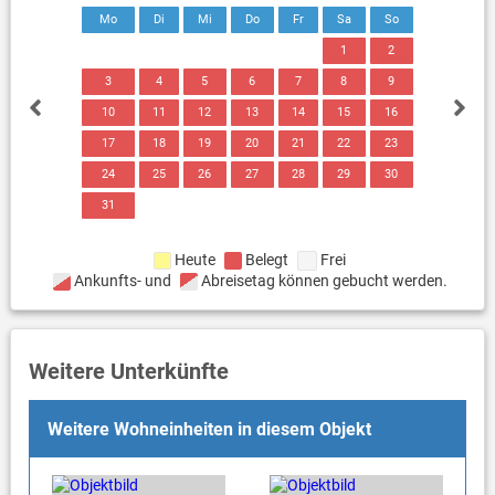
Mo
Di
Mi
Do
Fr
Sa
So
1
2
3
4
5
6
7
8
9
10
11
12
13
14
15
16
17
18
19
20
21
22
23
24
25
26
27
28
29
30
31
Heute
Belegt
Frei
Ankunfts- und
Abreisetag können gebucht werden.
Weitere Unterkünfte
Weitere Wohneinheiten in diesem Objekt