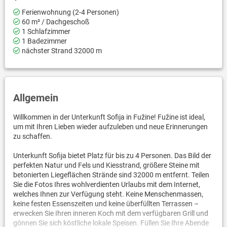
Ferienwohnung (2-4 Personen)
60 m² / Dachgeschoß
1 Schlafzimmer
1 Badezimmer
nächster Strand 32000 m
Allgemein
Willkommen in der Unterkunft Sofija in Fužine! Fužine ist ideal,
um mit Ihren Lieben wieder aufzuleben und neue Erinnerungen
zu schaffen.
Unterkunft Sofija bietet Platz für bis zu 4 Personen. Das Bild der
perfekten Natur und Fels und Kiesstrand, größere Steine mit
betonierten Liegeflächen Strände sind 32000 m entfernt. Teilen
Sie die Fotos Ihres wohlverdienten Urlaubs mit dem Internet,
welches Ihnen zur Verfügung steht. Keine Menschenmassen,
keine festen Essenszeiten und keine überfüllten Terrassen –
erwecken Sie Ihren inneren Koch mit dem verfügbaren Grill und
gönnen Sie sich köstliche lokale Speisen. Füllen Sie Ihre Abende