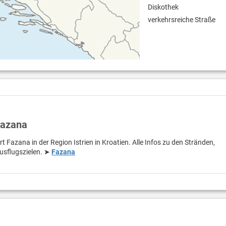
Diskothek
verkehrsreiche Straße
Fazana
t Fazana in der Region Istrien in Kroatien. Alle Infos zu den Stränden,
usflugszielen. ➤
Fazana