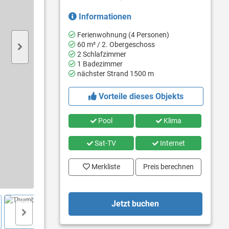
Informationen
Ferienwohnung (4 Personen)
60 m² / 2. Obergeschoss
2 Schlafzimmer
1 Badezimmer
nächster Strand 1500 m
Vorteile dieses Objekts
Pool
Klima
Sat-TV
Internet
Merkliste
Preis berechnen
Jetzt buchen