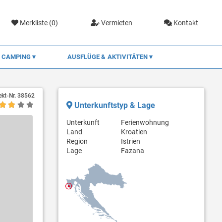
Merkliste (
0
)
Vermieten
Kontakt
CAMPING
AUSFLÜGE & AKTIVITÄTEN
ekt-Nr.
38562
Unterkunftstyp & Lage
Unterkunft
Ferienwohnung
Land
Kroatien
Region
Istrien
Lage
Fazana