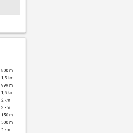
800 m
1,5 km
999 m
1,5 km
2 km
2 km
150 m
500 m
2 km