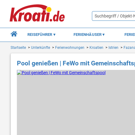
REISEFÜHRER
FERIENHÄUSER
FERI
Startseite
Unterkünfte
Ferienwohnungen
Kroatien
Istrien
Fazan
Pool genießen | FeWo mit Gemeinschafts