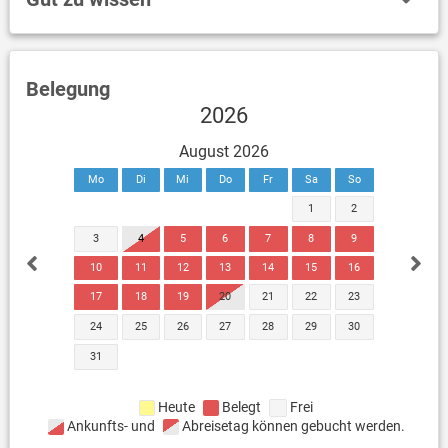
Belegung
2026
August 2026
Mo
Di
Mi
Do
Fr
Sa
So
1
2
3
4
5
6
7
8
9
10
11
12
13
14
15
16
17
18
19
20
21
22
23
24
25
26
27
28
29
30
31
Heute
Belegt
Frei
Ankunfts- und
Abreisetag können gebucht werden.