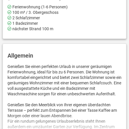
Ferienwohnung (1-6 Personen)
100 m² / 3. Obergeschoss
2 Schlafzimmer
1 Badezimmer
nächster Strand 100 m
Allgemein
Genießen Sie einen perfekten Urlaub in unserer geräumigen
Ferienwohnung, ideal für bis zu 6 Personen. Die Wohnung ist
komfortabel eingerichtet und bietet zwei Schlafzimmer sowie ein
geräumiges Wohnzimmer mit einer bequemen Schlafcouch. Eine
voll ausgestattete Küche und ein Badezimmer mit
Waschmaschine sorgen für einen unbeschwerten Aufenthalt.
Genießen Sie den Meerblick von Ihrer eigenen überdachten
Terrasse – perfekt zum Entspannen bei einer Tasse Kaffee am
Morgen oder einer lauen Abendbrise.
Für ein rundum gelungenes Urlaubserlebnis steht Ihnen
außerdem ein umzäunter Garten zur Verfügung. Im Zentrum