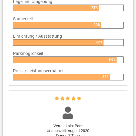
Lage und Umgebung
78%
Sauberkeit
80%
Einrichtung / Ausstattung
82%
Parkmöglichkeit
94%
Preis- / Leistungsverhältnis
88%
Verreist als: Paar
Urlaubszeit: August 2020
Dauer: 7 Tage