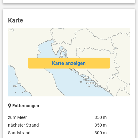
Karte
Karte anzeigen
Entfernungen
zum Meer
350 m
nächster Strand
350 m
Sandstrand
300 m