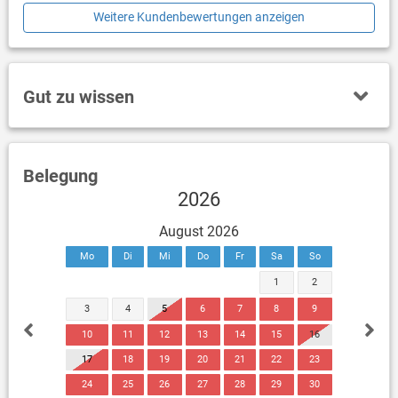
Weitere Kundenbewertungen anzeigen
Gut zu wissen
Belegung
2026
August 2026
Mo
Di
Mi
Do
Fr
Sa
So
1
2
3
4
5
6
7
8
9
10
11
12
13
14
15
16
17
18
19
20
21
22
23
24
25
26
27
28
29
30