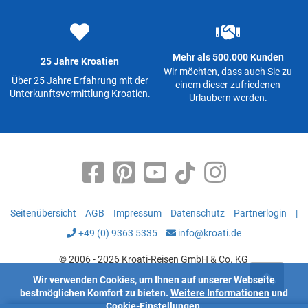
Mehr als 500.000 Kunden
25 Jahre Kroatien
Wir möchten, dass auch Sie zu
Über 25 Jahre Erfahrung mit der
einem dieser zufriedenen
Unterkunftsvermittlung Kroatien.
Urlaubern werden.
Seitenübersicht
AGB
Impressum
Datenschutz
Partnerlogin
|
+49 (0) 9363 5335
info@kroati.de
© 2006 - 2026 Kroati-Reisen GmbH & Co. KG
Wir verwenden Cookies, um Ihnen auf unserer Webseite
bestmöglichen Komfort zu bieten.
Weitere Informationen
und
Cookie-Einstellungen.