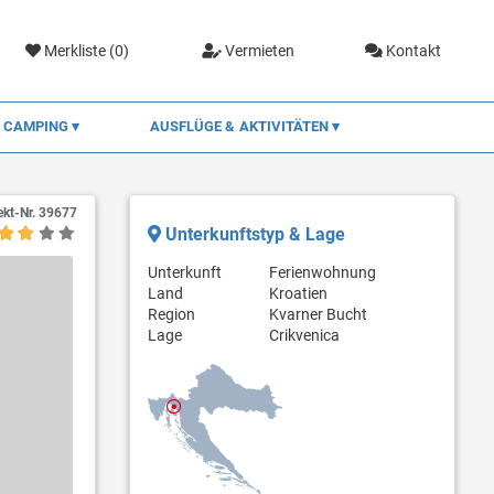
Merkliste (
0
)
Vermieten
Kontakt
CAMPING
AUSFLÜGE & AKTIVITÄTEN
ekt-Nr.
39677
Unterkunftstyp & Lage
Unterkunft
Ferienwohnung
Land
Kroatien
Region
Kvarner Bucht
Lage
Crikvenica