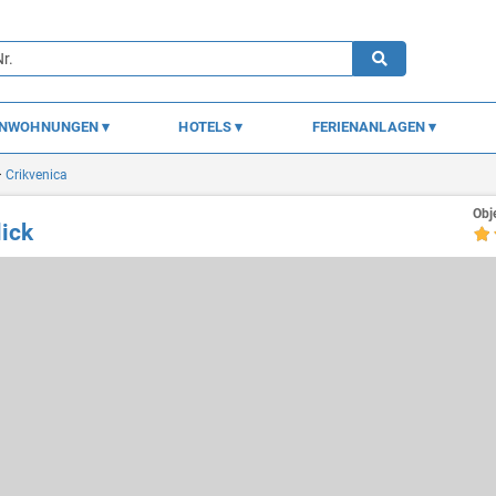
ENWOHNUNGEN
HOTELS
FERIENANLAGEN
Crikvenica
Obj
ick