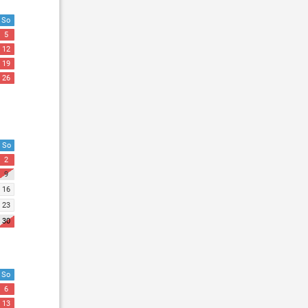
So
5
12
19
26
So
2
9
16
23
30
So
6
13