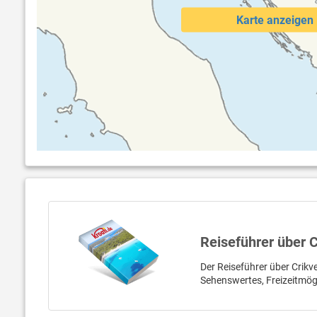
Karte anzeigen
Reiseführer über 
Der Reiseführer über Crikve
Sehenswertes, Freizeitmög