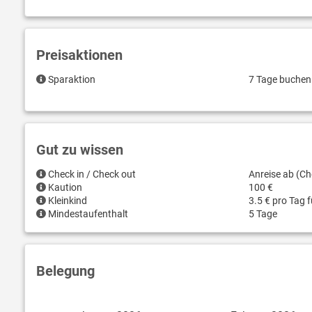
Preisaktionen
Sparaktion
7 Tage buchen 
Gut zu wissen
Check in / Check out
Anreise ab (Ch
Kaution
100 €
Kleinkind
3.5 € pro Tag 
Mindestaufenthalt
5 Tage
Belegung