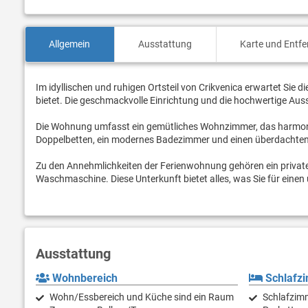
Allgemein
Ausstattung
Karte und Entf
Im idyllischen und ruhigen Ortsteil von Crikvenica erwartet Sie d
bietet. Die geschmackvolle Einrichtung und die hochwertige Au
Die Wohnung umfasst ein gemütliches Wohnzimmer, das harmonis
Doppelbetten, ein modernes Badezimmer und einen überdachten 
Zu den Annehmlichkeiten der Ferienwohnung gehören ein privater
Waschmaschine. Diese Unterkunft bietet alles, was Sie für eine
Ausstattung
Wohnbereich
Schlafz
Wohn/Essbereich und Küche sind ein Raum
Schlafzimm