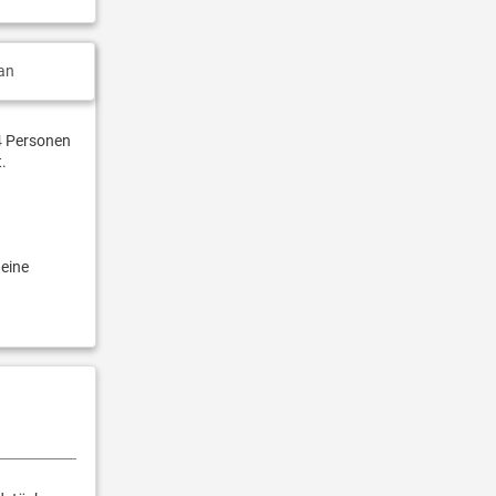
an
 4 Personen
t.
 eine