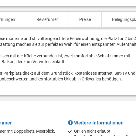
ernungen
Reiseführer
Preise
Belegungspl
iese moderne und stilvoll eingerichtete Ferienwohnung, die Platz für 2 bis
sstattung machen sie zur perfekten Wahl für einen entspannten Aufenthal
ch mit der Küche verbunden ist, zwei komfortable Schlafzimmer mit
Balkon, der zum Verweilen einlädt.
 Parkplatz direkt auf dem Grundstück, kostenloses Internet, Sat-TV und
n unbeschwerten und komfortablen Urlaub in Crikvenica benötigen.
immer
Weitere Informationen
er mit Doppelbett, Meerblick,
Grillen nicht erlaubt