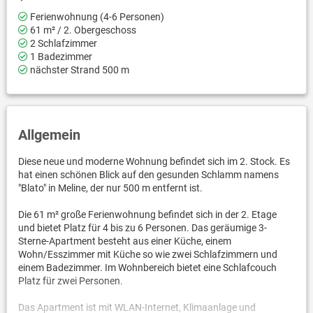
Ferienwohnung (4-6 Personen)
61 m² / 2. Obergeschoss
2 Schlafzimmer
1 Badezimmer
nächster Strand 500 m
Allgemein
Diese neue und moderne Wohnung befindet sich im 2. Stock. Es
hat einen schönen Blick auf den gesunden Schlamm namens
"Blato" in Meline, der nur 500 m entfernt ist.
Die 61 m² große Ferienwohnung befindet sich in der 2. Etage
und bietet Platz für 4 bis zu 6 Personen. Das geräumige 3-
Sterne-Apartment besteht aus einer Küche, einem
Wohn/Esszimmer mit Küche so wie zwei Schlafzimmern und
einem Badezimmer. Im Wohnbereich bietet eine Schlafcouch
Platz für zwei Personen.
Das Apartment ist mit WLAN-Internet, Klimaanlage und