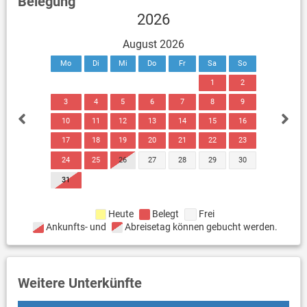
Belegung
2026
August 2026
Mo
Di
Mi
Do
Fr
Sa
So
1
2
3
4
5
6
7
8
9
10
11
12
13
14
15
16
17
18
19
20
21
22
23
24
25
26
27
28
29
30
31
Heute
Belegt
Frei
Ankunfts- und
Abreisetag können gebucht werden.
Weitere Unterkünfte