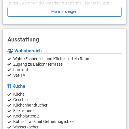
ist der 59 km von der Unterkunft entfernte Flughafen Split.
Mehr anzeigen
Ausstattung
Wohnbereich
Wohn/Essbereich und Küche sind ein Raum
Zugang zu Balkon/Terrasse
Laminat
Sat-TV
Küche
Küche
Geschirr
Küchenhandtücher
Elektroherd
Kochplatten: 2
Kühlschrank mit Gefriermöglichkeit
Wasserkocher