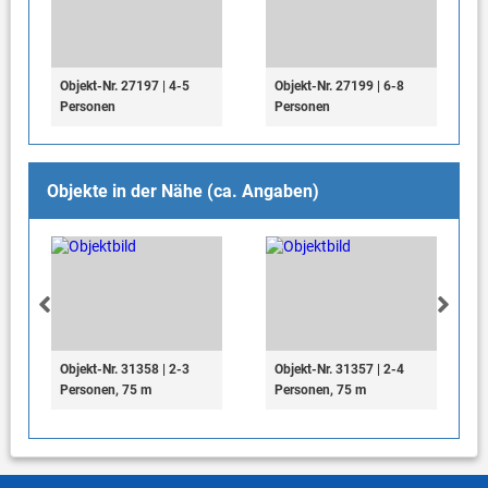
Objekt-Nr. 27197 | 4-5
Objekt-Nr. 27199 | 6-8
Personen
Personen
Objekte in der Nähe (ca. Angaben)
Objekt-Nr. 31358 | 2-3
Objekt-Nr. 31357 | 2-4
Personen, 75 m
Personen, 75 m