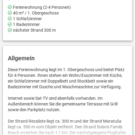
Ferienwohnung (2-4 Personen)
40 m² / 1. Obergeschoss
1 Schlafzimmer
1 Badezimmer
nächster Strand 300 m
Allgemein
Diese Ferienwohnung liegt im 1. Obergeschoss und bietet Platz
für 4 Personen. Ihnen stehen ein Wohn/Esszimmer mit Küche,
ein Schlafzimmer mit Doppelbett und Stockbett sowie ein
Badezimmer mit Dusche und Waschmaschine zur Verfügung.
Internet sowie Sat-TV sind ebenfalls vorhanden. Im
Außenbereich können Sie die gemeinsame Terrasse mit Grill
sowie den Parkplatz nutzen.
Der Strand Rezaliste liegt ca. 300 m und der Strand Maratuša
liegt ca. 500 m vom Objekt entfernt. Den Strand Solaris Family
Beach erreichen Sie nach 1,1 km. Der nächstgelegene Flughafen