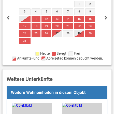
1
2
3
4
5
6
7
8
9
10
11
12
13
14
15
16
17
18
19
20
21
22
23
24
25
26
27
28
29
30
31
Heute
Belegt
Frei
Ankunfts- und
Abreisetag können gebucht werden.
Weitere Unterkünfte
Weitere Wohneinheiten in diesem Objekt