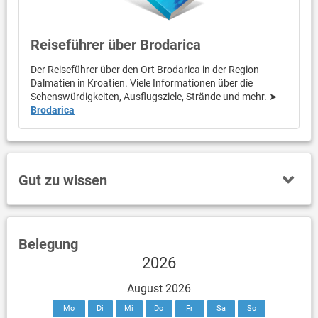
Reiseführer über Brodarica
Der Reiseführer über den Ort Brodarica in der Region
Dalmatien in Kroatien. Viele Informationen über die
Sehenswürdigkeiten, Ausflugsziele, Strände und mehr. ➤
Brodarica
Gut zu wissen
Belegung
2026
August 2026
Mo
Di
Mi
Do
Fr
Sa
So