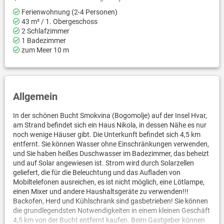
Ferienwohnung (2-4 Personen)
43 m² / 1. Obergeschoss
2 Schlafzimmer
1 Badezimmer
zum Meer 10 m
Allgemein
In der schönen Bucht Smokvina (Bogomolje) auf der Insel Hvar,
am Strand befindet sich ein Haus Nikola, in dessen Nähe es nur
noch wenige Häuser gibt. Die Unterkunft befindet sich 4,5 km
entfernt. Sie können Wasser ohne Einschränkungen verwenden,
und Sie haben heißes Duschwasser im Badezimmer, das beheizt
und auf Solar angewiesen ist. Strom wird durch Solarzellen
geliefert, die für die Beleuchtung und das Aufladen von
Mobiltelefonen ausreichen, es ist nicht möglich, eine Lötlampe,
einen Mixer und andere Haushaltsgeräte zu verwenden!!!
Backofen, Herd und Kühlschrank sind gasbetrieben! Sie können
die grundlegendsten Notwendigkeiten in einem kleinen Geschäft
4,5 km von der Bucht entfernt kaufen. Beim Gastgeber können