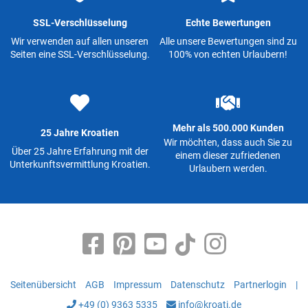
SSL-Verschlüsselung
Echte Bewertungen
Wir verwenden auf allen unseren
Alle unsere Bewertungen sind zu
Seiten eine SSL-Verschlüsselung.
100% von echten Urlaubern!
Mehr als 500.000 Kunden
25 Jahre Kroatien
Wir möchten, dass auch Sie zu
Über 25 Jahre Erfahrung mit der
einem dieser zufriedenen
Unterkunftsvermittlung Kroatien.
Urlaubern werden.
Seitenübersicht
AGB
Impressum
Datenschutz
Partnerlogin
|
+49 (0) 9363 5335
info@kroati.de