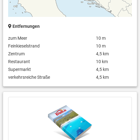
Entfernungen
zum Meer
10 m
Feinkieselstrand
10 m
Zentrum
4,5 km
Restaurant
10 km
Supermarkt
4,5 km
verkehrsreiche Straße
4,5 km