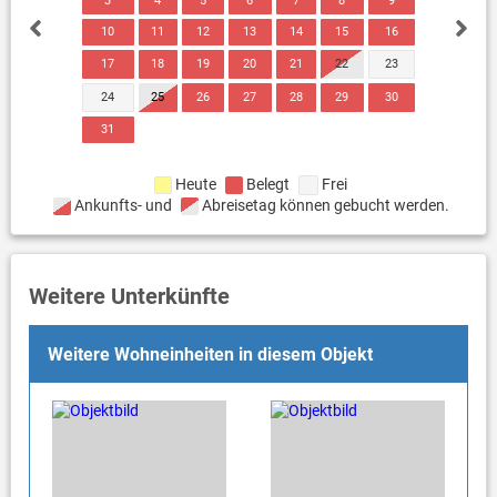
3
4
5
6
7
8
9
10
11
12
13
14
15
16
17
18
19
20
21
22
23
24
25
26
27
28
29
30
31
Heute
Belegt
Frei
Ankunfts- und
Abreisetag können gebucht werden.
Weitere Unterkünfte
Weitere Wohneinheiten in diesem Objekt