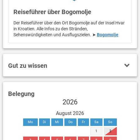
Reiseführer über Bogomolje
Der Reiseführer über den Ort Bogomolje auf der Insel Hvar
in Kroatien. Alle Infos zu den Stränden,
Sehenswürdigkeiten und Ausflugszielen. ➤
Bogomolje
Gut zu wissen
Belegung
2026
August 2026
Mo
Di
Mi
Do
Fr
Sa
So
1
2