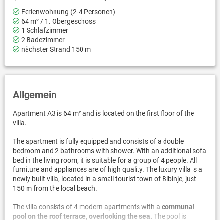
Ferienwohnung (2-4 Personen)
64 m² / 1. Obergeschoss
1 Schlafzimmer
2 Badezimmer
nächster Strand 150 m
Allgemein
Apartment A3 is 64 m² and is located on the first floor of the
villa.
The apartment is fully equipped and consists of a double
bedroom and 2 bathrooms with shower. With an additional sofa
bed in the living room, it is suitable for a group of 4 people. All
furniture and appliances are of high quality. The luxury villa is a
newly built villa, located in a small tourist town of Bibinje, just
150 m from the local beach.
The villa consists of 4 modern apartments with a
communal
pool on the roof terrace, overlooking the sea.
The pool is