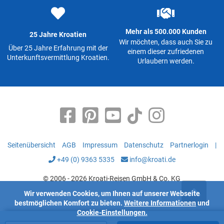
Mehr als 500.000 Kunden
25 Jahre Kroatien
Wir möchten, dass auch Sie zu
Über 25 Jahre Erfahrung mit der
einem dieser zufriedenen
Unterkunftsvermittlung Kroatien.
Urlaubern werden.
Seitenübersicht
AGB
Impressum
Datenschutz
Partnerlogin
|
+49 (0) 9363 5335
info@kroati.de
© 2006 - 2026 Kroati-Reisen GmbH & Co. KG
Wir verwenden Cookies, um Ihnen auf unserer Webseite
bestmöglichen Komfort zu bieten.
Weitere Informationen
und
Cookie-Einstellungen.