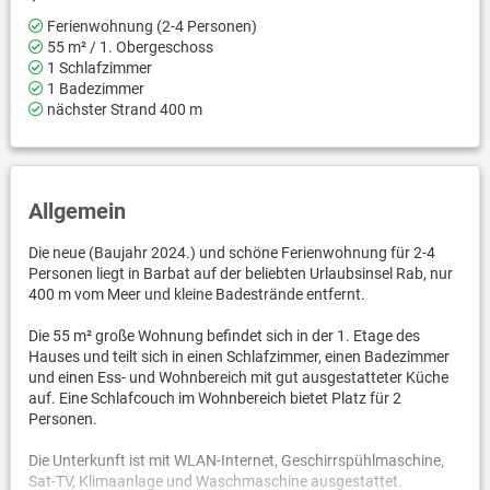
Ferienwohnung (2-4 Personen)
55 m² / 1. Obergeschoss
1 Schlafzimmer
1 Badezimmer
nächster Strand 400 m
Allgemein
Die neue (Baujahr 2024.) und schöne Ferienwohnung für 2-4
Personen liegt in Barbat auf der beliebten Urlaubsinsel Rab, nur
400 m vom Meer und kleine Badestrände entfernt.
Die 55 m² große Wohnung befindet sich in der 1. Etage des
Hauses und teilt sich in einen Schlafzimmer, einen Badezimmer
und einen Ess- und Wohnbereich mit gut ausgestatteter Küche
auf. Eine Schlafcouch im Wohnbereich bietet Platz für 2
Personen.
Die Unterkunft ist mit WLAN-Internet, Geschirrspühlmaschine,
Sat-TV, Klimaanlage und Waschmaschine ausgestattet.