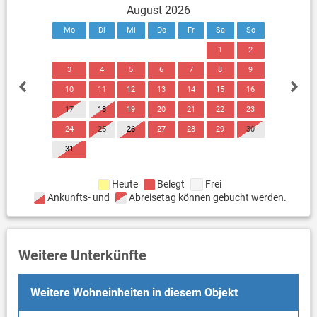
August 2026
Mo
Di
Mi
Do
Fr
Sa
So
1
2
3
4
5
6
7
8
9
10
11
12
13
14
15
16
17
18
19
20
21
22
23
24
25
26
27
28
29
30
31
Heute
Belegt
Frei
Ankunfts- und
Abreisetag können gebucht werden.
Weitere Unterkünfte
Weitere Wohneinheiten in diesem Objekt