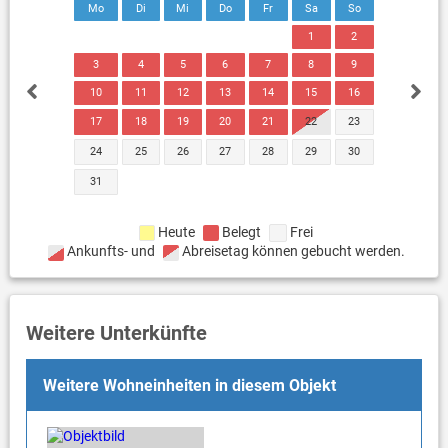
Mo
Di
Mi
Do
Fr
Sa
So
1
2
3
4
5
6
7
8
9
10
11
12
13
14
15
16
17
18
19
20
21
22
23
24
25
26
27
28
29
30
31
Heute
Belegt
Frei
Ankunfts- und
Abreisetag können gebucht werden.
Weitere Unterkünfte
Weitere Wohneinheiten in diesem Objekt