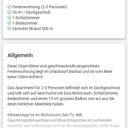
Ferienwohnung (2-3 Personen)
33 m² / Dachgeschoß
1 Schlafzimmer
1 Badezimmer
nächster Strand 500 m
Allgemein
Diese 33qm kleine und geschmackvolle eingerichtete
Ferienwohnung liegt im Urlaubsort Barbat und ist vom Meer
keine 100m entfernt.
Das Apartment für 2-3 Personen befindet sich im Dachgeschoss
und teilt sich auf eine Küche mit Ess/Wohnraum, Schlafzimmer,
Badezimmer und einen 15 m² grossen Balkon von wo aus Sie
einen herlichen Meerblick haben.
Klimaanlage ist im Wohnraum, Sat/Tv, Wifi,
Geschirrspühlmaschine und Waschmaschine ist vorhanden.
Haustier sind wilkommen und ein Bootsanliegeplatz steht Ihnen