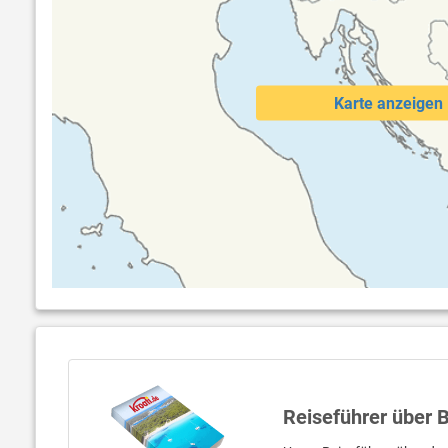
Karte anzeigen
Reiseführer über 