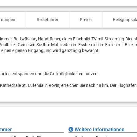
ernungen
Reiseführer
Preise
Belegungspl
mmer, Bettwäsche, Handtücher, einen Flachbild-TV mit Streaming-Dienst
oolblick. Genießen Sie Ihre Mahlzeiten im Essbereich im Freien mit Blick 
er einen eigenen Eingang und wird ganztägig bewacht.
rten entspannen und die Grillmöglichkeiten nutzen.
athedrale St. Eufemia in Rovinj erreichen Sie nach 48 km. Der Flughafen 
immer
Weitere Informationen