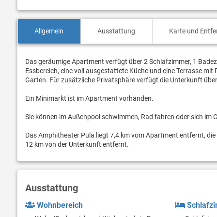
Allgemein
Ausstattung
Karte und Entf
Das geräumige Apartment verfügt über 2 Schlafzimmer, 1 Badezi
Essbereich, eine voll ausgestattete Küche und eine Terrasse mit P
Garten. Für zusätzliche Privatsphäre verfügt die Unterkunft üb
Ein Minimarkt ist im Apartment vorhanden.
Sie können im Außenpool schwimmen, Rad fahren oder sich im Ga
Das Amphitheater Pula liegt 7,4 km vom Apartment entfernt, die K
12 km von der Unterkunft entfernt.
Ausstattung
Wohnbereich
Schlafz