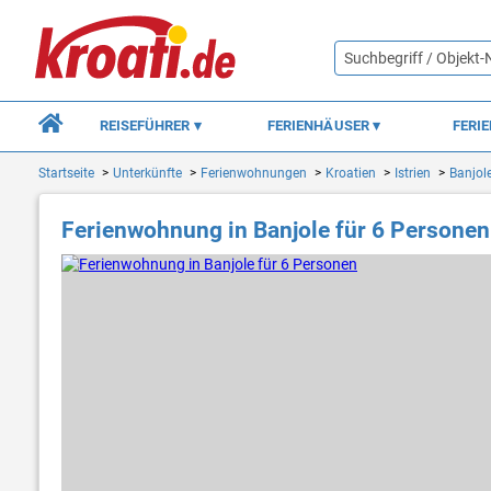
REISEFÜHRER
FERIENHÄUSER
FERI
Startseite
Unterkünfte
Ferienwohnungen
Kroatien
Istrien
Banjol
Ferienwohnung in Banjole für 6 Personen