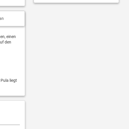
an
en, einen
auf den
Pula liegt