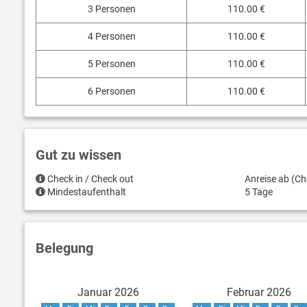
3 Personen
110.00 €
4 Personen
110.00 €
5 Personen
110.00 €
6 Personen
110.00 €
Gut zu wissen
Check in / Check out
Anreise ab (Ch
Mindestaufenthalt
5 Tage
Belegung
Januar 2026
Februar 2026