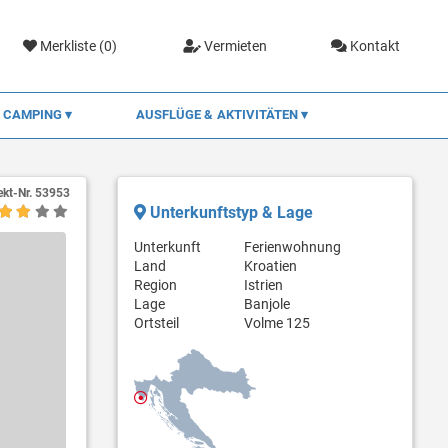
Merkliste (
0
)
Vermieten
Kontakt
CAMPING
AUSFLÜGE & AKTIVITÄTEN
ekt-Nr.
53953
Unterkunftstyp & Lage
Unterkunft
Ferienwohnung
Land
Kroatien
Region
Istrien
Lage
Banjole
Ortsteil
Volme 125