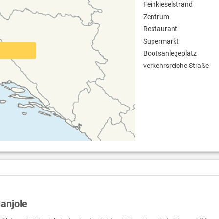
Feinkieselstrand
Zentrum
Restaurant
Supermarkt
Bootsanlegeplatz
verkehrsreiche Straße
Banjole