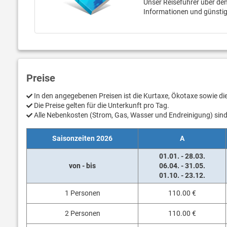
Unser Reiseführer über den 
Informationen und günstig
Preise
In den angegebenen Preisen ist die Kurtaxe, Ökotaxe sowie d
Die Preise gelten für die Unterkunft pro Tag.
Alle Nebenkosten (Strom, Gas, Wasser und Endreinigung) sind 
Saisonzeiten 2026
A
01.01. - 28.03.
von - bis
06.04. - 31.05.
01.10. - 23.12.
1 Personen
110.00 €
2 Personen
110.00 €