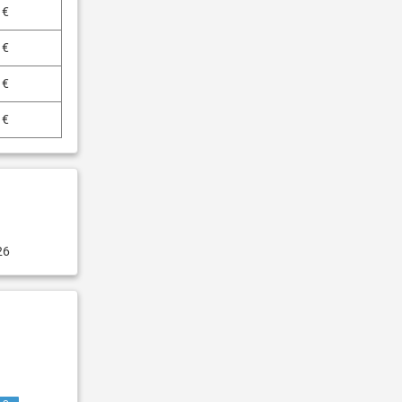
 €
 €
 €
 €
26