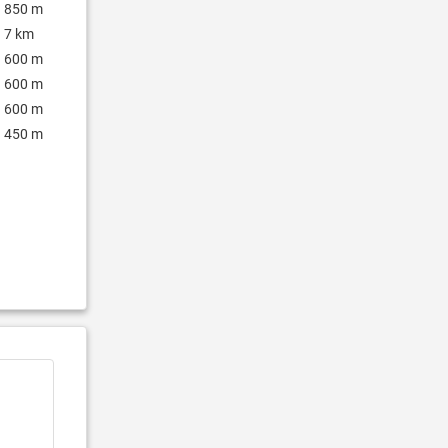
850 m
7 km
600 m
600 m
600 m
450 m