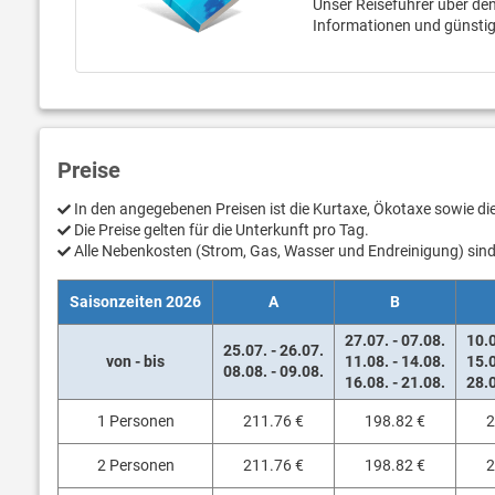
Unser Reiseführer über den 
Informationen und günstig
Preise
In den angegebenen Preisen ist die Kurtaxe, Ökotaxe sowie d
Die Preise gelten für die Unterkunft pro Tag.
Alle Nebenkosten (Strom, Gas, Wasser und Endreinigung) sind 
Saisonzeiten 2026
A
B
27.07. - 07.08.
10.0
25.07. - 26.07.
von - bis
11.08. - 14.08.
15.0
08.08. - 09.08.
16.08. - 21.08.
28.0
1 Personen
211.76 €
198.82 €
2
2 Personen
211.76 €
198.82 €
2