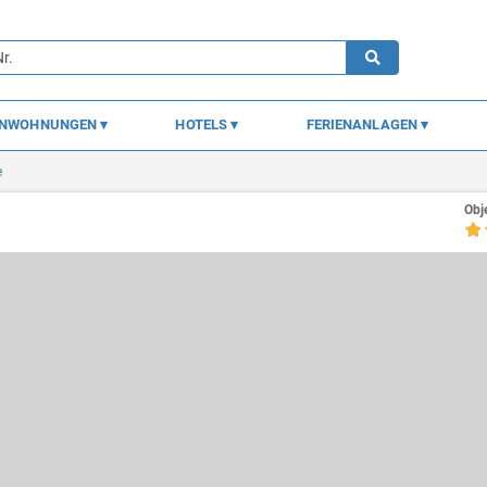
ENWOHNUNGEN
HOTELS
FERIENANLAGEN
e
Obj