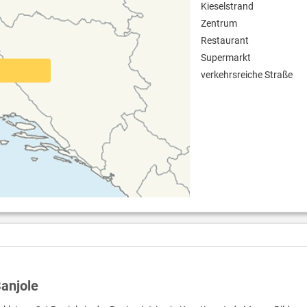
Kieselstrand
Zentrum
Restaurant
Supermarkt
verkehrsreiche Straße
Banjole