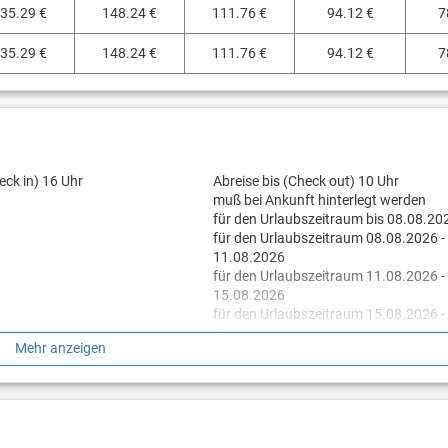
35.29 €
148.24 €
111.76 €
94.12 €
7
35.29 €
148.24 €
111.76 €
94.12 €
7
eck in) 16 Uhr
Abreise bis (Check out) 10 Uhr
muß bei Ankunft hinterlegt werden
für den Urlaubszeitraum bis 08.08.20
für den Urlaubszeitraum 08.08.2026 -
11.08.2026
für den Urlaubszeitraum 11.08.2026 -
15.08.2026
für den Urlaubszeitraum 15.08.2026 -
16.08.2026
Mehr anzeigen
für den Urlaubszeitraum 16.08.2026 -
28.08.2026
für den Urlaubszeitraum 28.08.2026 -
29.08.2026
für den Urlaubszeitraum 29.08.2026 -
27.09.2026