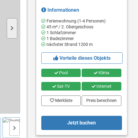
Informationen
Ferienwohnung (1-4 Personen)
45 m² / 2. Obergeschoss
1 Schlafzimmer
1 Badezimmer
nächster Strand 1200 m
Vorteile dieses Objekts
Pool
Klima
Sat-TV
Internet
Merkliste
Preis berechnen
Jetzt buchen