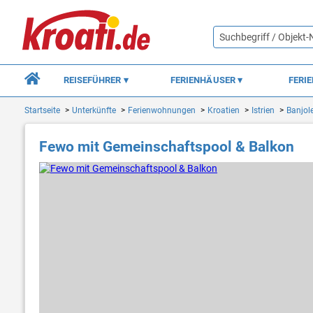
REISEFÜHRER
FERIENHÄUSER
FERI
Startseite
Unterkünfte
Ferienwohnungen
Kroatien
Istrien
Banjol
Fewo mit Gemeinschaftspool & Balkon