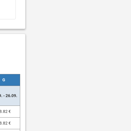
G
. - 26.09.
8.82 €
8.82 €