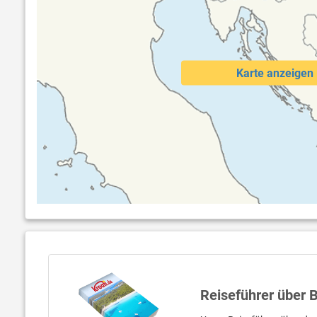
Karte anzeigen
Reiseführer über 