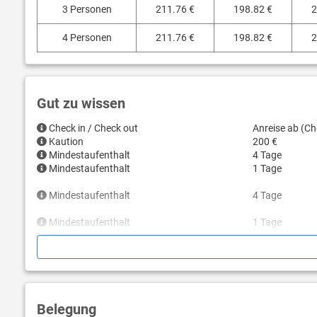
3 Personen
211.76 €
198.82 €
2
4 Personen
211.76 €
198.82 €
2
Gut zu wissen
Check in / Check out
Anreise ab (Ch
Kaution
200 €
Mindestaufenthalt
4 Tage
Mindestaufenthalt
1 Tage
Mindestaufenthalt
4 Tage
Mindestaufenthalt
1 Tage
Mindestaufenthalt
4 Tage
Mindestaufenthalt
1 Tage
Mindestaufenthalt
4 Tage
Belegung