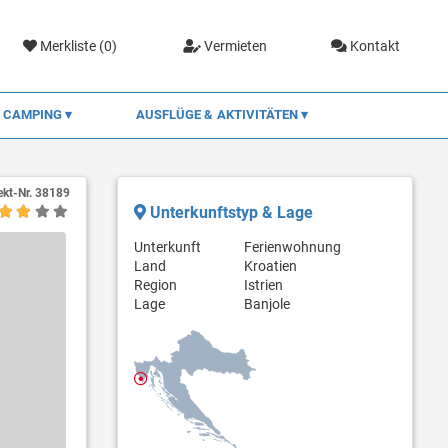
Merkliste (
0
)
Vermieten
Kontakt
CAMPING
AUSFLÜGE & AKTIVITÄTEN
ekt-Nr.
38189
Unterkunftstyp & Lage
Unterkunft
Ferienwohnung
Land
Kroatien
Region
Istrien
Lage
Banjole