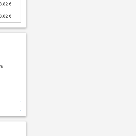
8.82 €
8.82 €
26