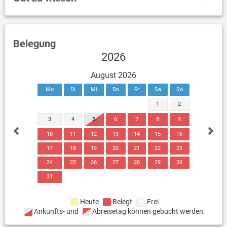
Belegung
2026
August 2026
Mo
Di
Mi
Do
Fr
Sa
So
1
2
3
4
5
6
7
8
9
10
11
12
13
14
15
16
17
18
19
20
21
22
23
24
25
26
27
28
29
30
31
Heute
Belegt
Frei
Ankunfts- und
Abreisetag können gebucht werden.