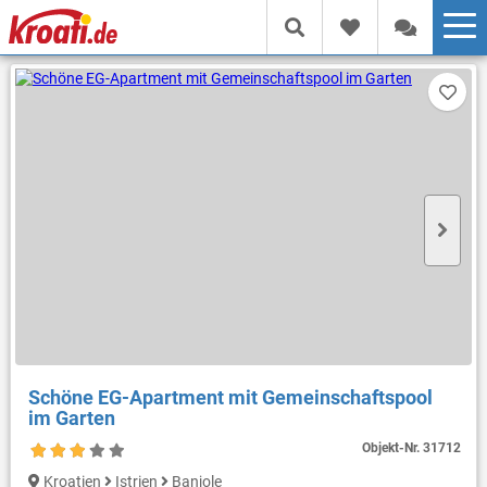
Schöne EG-Apartment mit Gemeinschaftspool
im Garten
Objekt-Nr.
31712
Kroatien
Istrien
Banjole