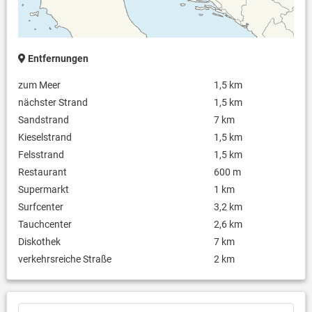
Entfernungen
zum Meer
1,5 km
nächster Strand
1,5 km
Sandstrand
7 km
Kieselstrand
1,5 km
Felsstrand
1,5 km
Restaurant
600 m
Supermarkt
1 km
Surfcenter
3,2 km
Tauchcenter
2,6 km
Diskothek
7 km
verkehrsreiche Straße
2 km