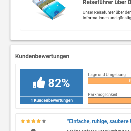
Reiseführer über 
Unser Reiseführer über den 
Informationen und günstig
Kundenbewertungen
Lage und Umgebung
82%
8
Parkmöglichkeit
1 Kundenbewertungen
“Einfache, ruhige, saubere 