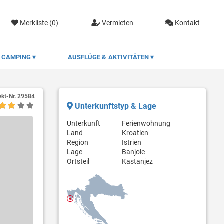
Merkliste (
0
)
Vermieten
Kontakt
CAMPING
AUSFLÜGE & AKTIVITÄTEN
ekt-Nr.
29584
Unterkunftstyp & Lage
Unterkunft
Ferienwohnung
Land
Kroatien
Region
Istrien
Lage
Banjole
Ortsteil
Kastanjez