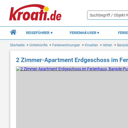
REISEFÜHRER
FERIENHÄUSER
FERI
Startseite
Unterkünfte
Ferienwohnungen
Kroatien
Istrien
Banjol
2 Zimmer-Apartment Erdgeschoss im Fer