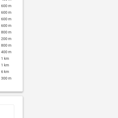
600 m
600 m
600 m
600 m
800 m
200 m
800 m
400 m
1 km
1 km
6 km
300 m