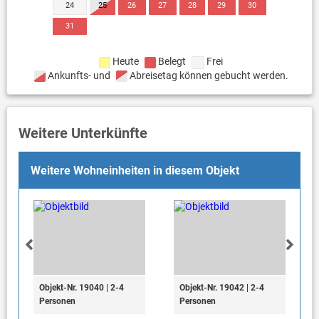
24
25
26
27
28
29
30
31
Heute
Belegt
Frei
Ankunfts- und
Abreisetag können gebucht werden.
Weitere Unterkünfte
Weitere Wohneinheiten in diesem Objekt
Objekt-Nr. 19040 | 2-4
Objekt-Nr. 19042 | 2-4
Personen
Personen