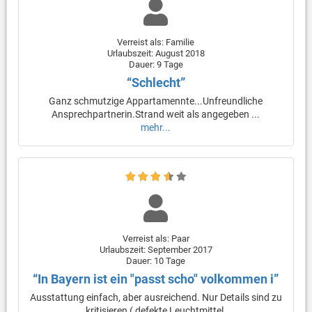
Verreist als: Familie
Urlaubszeit: August 2018
Dauer: 9 Tage
“Schlecht”
Ganz schmutzige Appartamennte...Unfreundliche
Ansprechpartnerin.Strand weit als angegeben ...
mehr...
Verreist als: Paar
Urlaubszeit: September 2017
Dauer: 10 Tage
“In Bayern ist ein "passt scho" volkommen i”
Ausstattung einfach, aber ausreichend. Nur Details sind zu
kritisieren ( defekte Leuchtmittel,