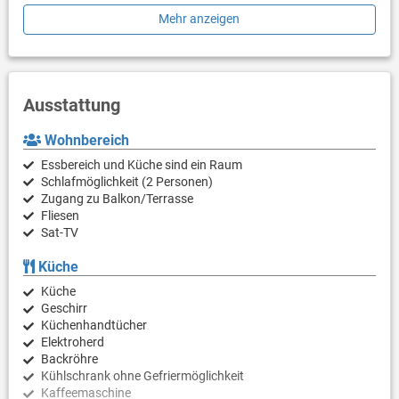
der Wohnung und ein Restaurant ca. 200 m.
Mehr anzeigen
Ausstattung
Wohnbereich
Essbereich und Küche sind ein Raum
Schlafmöglichkeit (2 Personen)
Zugang zu Balkon/Terrasse
Fliesen
Sat-TV
Küche
Küche
Geschirr
Küchenhandtücher
Elektroherd
Backröhre
Kühlschrank ohne Gefriermöglichkeit
Kaffeemaschine