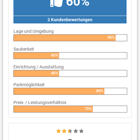
60%
2 Kundenbewertungen
Lage und Umgebung
90%
Sauberkeit
40%
Einrichtung / Ausstattung
40%
Parkmöglichkeit
80%
Preis- / Leistungsverhältnis
70%