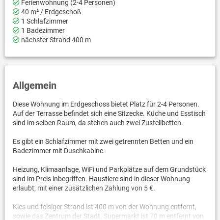
Ferienwohnung (2-4 Personen)
40 m² / Erdgeschoß
1 Schlafzimmer
1 Badezimmer
nächster Strand 400 m
Allgemein
Diese Wohnung im Erdgeschoss bietet Platz für 2-4 Personen.
Auf der Terrasse befindet sich eine Sitzecke. Küche und Esstisch
sind im selben Raum, da stehen auch zwei Zustellbetten.
Es gibt ein Schlafzimmer mit zwei getrennten Betten und ein
Badezimmer mit Duschkabine.
Heizung, Klimaanlage, WiFi und Parkplätze auf dem Grundstück
sind im Preis inbegriffen. Haustiere sind in dieser Wohnung
erlaubt, mit einer zusätzlichen Zahlung von 5 €.
Kies und felsiger Strand ist 400 m von der Wohnung entfernt,
sowie das Zentrum der Stadt. Supermarkt ist 70 m entfernt von