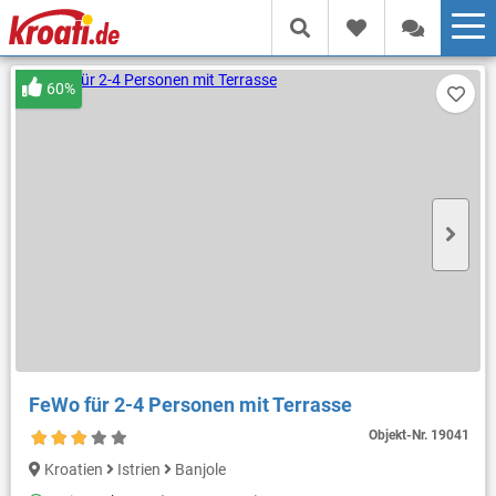
60%
FeWo für 2-4 Personen mit Terrasse
Objekt-Nr.
19041
Kroatien
Istrien
Banjole