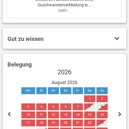
Duschwannenverkleidung lo...
mehr...
Gut zu wissen
Belegung
2026
August 2026
Mo
Di
Mi
Do
Fr
Sa
So
1
2
3
4
5
6
7
8
9
10
11
12
13
14
15
16
17
18
19
20
21
22
23