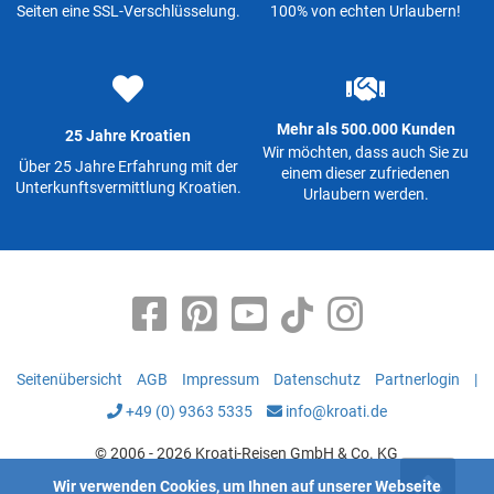
Seiten eine SSL-Verschlüsselung.
100% von echten Urlaubern!
Mehr als 500.000 Kunden
25 Jahre Kroatien
Wir möchten, dass auch Sie zu
Über 25 Jahre Erfahrung mit der
einem dieser zufriedenen
Unterkunftsvermittlung Kroatien.
Urlaubern werden.
Seitenübersicht
AGB
Impressum
Datenschutz
Partnerlogin
|
+49 (0) 9363 5335
info@kroati.de
© 2006 - 2026 Kroati-Reisen GmbH & Co. KG
Wir verwenden Cookies, um Ihnen auf unserer Webseite