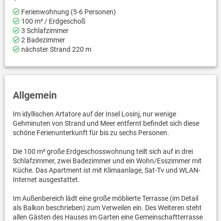
Ferienwohnung (5-6 Personen)
100 m² / Erdgeschoß
3 Schlafzimmer
2 Badezimmer
nächster Strand 220 m
Allgemein
Im idyllischen Artatore auf der Insel Losinj, nur wenige
Gehminuten von Strand und Meer entfernt befindet sich diese
schöne Ferienunterkunft für bis zu sechs Personen.
Die 100 m² große Erdgeschosswohnung teilt sich auf in drei
Schlafzimmer, zwei Badezimmer und ein Wohn/Esszimmer mit
Küche. Das Apartment ist mit Klimaanlage, Sat-Tv und WLAN-
Internet ausgestattet.
Im Außenbereich lädt eine große möblierte Terrasse (im Detail
als Balkon beschrieben) zum Verweilen ein. Des Weiteren steht
allen Gästen des Hauses im Garten eine Gemeinschaftterrasse