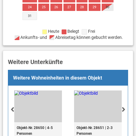
24
25
26
27
28
29
30
31
Heute
Belegt
Frei
Ankunfts- und
Abreisetag können gebucht werden.
Weitere Unterkünfte
Weitere Wohneinheiten in diesem Objekt
Objekt-Nr. 28650 | 4-5
Objekt-Nr. 28651 | 2-3
Personen
Personen