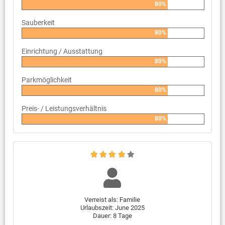
80%
Sauberkeit
80%
Einrichtung / Ausstattung
80%
Parkmöglichkeit
80%
Preis- / Leistungsverhältnis
80%
Verreist als: Familie
Urlaubszeit: June 2025
Dauer: 8 Tage