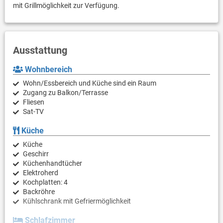
mit Grillmöglichkeit zur Verfügung.
Ausstattung
Wohnbereich
Wohn/Essbereich und Küche sind ein Raum
Zugang zu Balkon/Terrasse
Fliesen
Sat-TV
Küche
Küche
Geschirr
Küchenhandtücher
Elektroherd
Kochplatten: 4
Backröhre
Kühlschrank mit Gefriermöglichkeit
Schlafzimmer