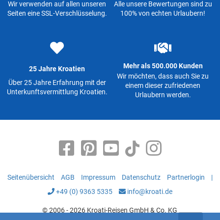
Wir verwenden auf allen unseren
Alle unsere Bewertungen sind zu
Seiten eine SSL-Verschlüsselung.
100% von echten Urlaubern!
Mehr als 500.000 Kunden
25 Jahre Kroatien
Wir möchten, dass auch Sie zu
Über 25 Jahre Erfahrung mit der
einem dieser zufriedenen
Unterkunftsvermittlung Kroatien.
Urlaubern werden.
Seitenübersicht
AGB
Impressum
Datenschutz
Partnerlogin
|
+49 (0) 9363 5335
info@kroati.de
© 2006 - 2026 Kroati-Reisen GmbH & Co. KG