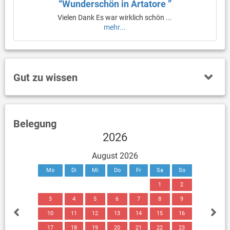
“Wunderschön in Artatore ”
Vielen Dank Es war wirklich schön ...
mehr...
Gut zu wissen
Belegung
2026
August 2026
Mo
Di
Mi
Do
Fr
Sa
So
1
2
3
4
5
6
7
8
9
10
11
12
13
14
15
16
17
18
19
20
21
22
23