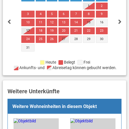
1
2
3
4
5
6
7
8
9
10
11
12
13
14
15
16
17
18
19
20
21
22
23
24
25
26
27
28
29
30
31
Heute
Belegt
Frei
Ankunfts- und
Abreisetag können gebucht werden.
Weitere Unterkünfte
Weitere Wohneinheiten in diesem Objekt