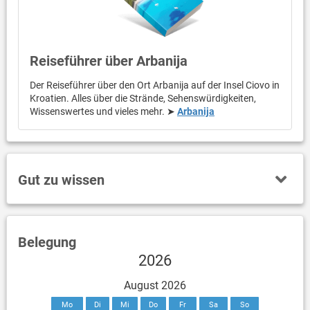
Reiseführer über Arbanija
Der Reiseführer über den Ort Arbanija auf der Insel Ciovo in
Kroatien. Alles über die Strände, Sehenswürdigkeiten,
Wissenswertes und vieles mehr. ➤
Arbanija
Gut zu wissen
Belegung
2026
August 2026
Mo
Di
Mi
Do
Fr
Sa
So