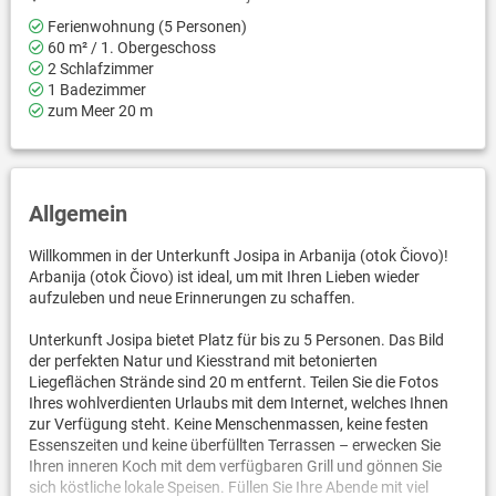
Ferienwohnung (5 Personen)
60 m² / 1. Obergeschoss
2 Schlafzimmer
1 Badezimmer
zum Meer 20 m
Allgemein
Willkommen in der Unterkunft Josipa in Arbanija (otok Čiovo)!
Arbanija (otok Čiovo) ist ideal, um mit Ihren Lieben wieder
aufzuleben und neue Erinnerungen zu schaffen.
Unterkunft Josipa bietet Platz für bis zu 5 Personen. Das Bild
der perfekten Natur und Kiesstrand mit betonierten
Liegeflächen Strände sind 20 m entfernt. Teilen Sie die Fotos
Ihres wohlverdienten Urlaubs mit dem Internet, welches Ihnen
zur Verfügung steht. Keine Menschenmassen, keine festen
Essenszeiten und keine überfüllten Terrassen – erwecken Sie
Ihren inneren Koch mit dem verfügbaren Grill und gönnen Sie
sich köstliche lokale Speisen. Füllen Sie Ihre Abende mit viel