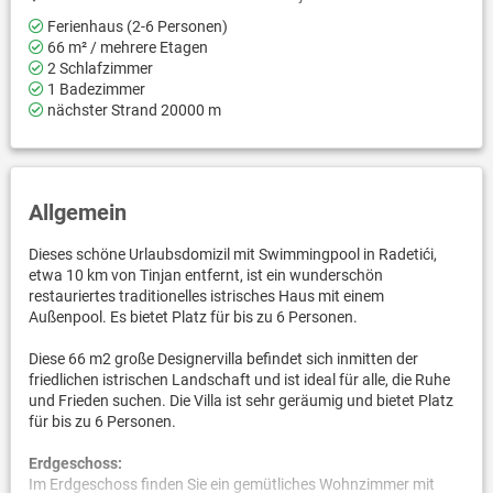
Ferienhaus (2-6 Personen)
66 m² / mehrere Etagen
2 Schlafzimmer
1 Badezimmer
nächster Strand 20000 m
Allgemein
Dieses schöne Urlaubsdomizil mit Swimmingpool in Radetići,
etwa 10 km von Tinjan entfernt, ist ein wunderschön
restauriertes traditionelles istrisches Haus mit einem
Außenpool. Es bietet Platz für bis zu 6 Personen.
Diese 66 m2 große Designervilla befindet sich inmitten der
friedlichen istrischen Landschaft und ist ideal für alle, die Ruhe
und Frieden suchen. Die Villa ist sehr geräumig und bietet Platz
für bis zu 6 Personen.
Erdgeschoss:
Im Erdgeschoss finden Sie ein gemütliches Wohnzimmer mit