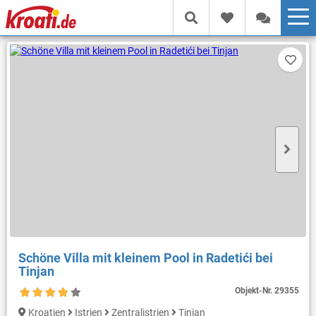
Schöne Villa mit kleinem Pool in Radetići bei
Tinjan
Objekt-Nr.
29355
Kroatien
Istrien
Zentralistrien
Tinjan