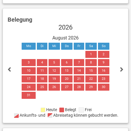
Belegung
2026
August 2026
Mo
Di
Mi
Do
Fr
Sa
So
1
2
3
4
5
6
7
8
9
10
11
12
13
14
15
16
17
18
19
20
21
22
23
24
25
26
27
28
29
30
31
Heute
Belegt
Frei
Ankunfts- und
Abreisetag können gebucht werden.