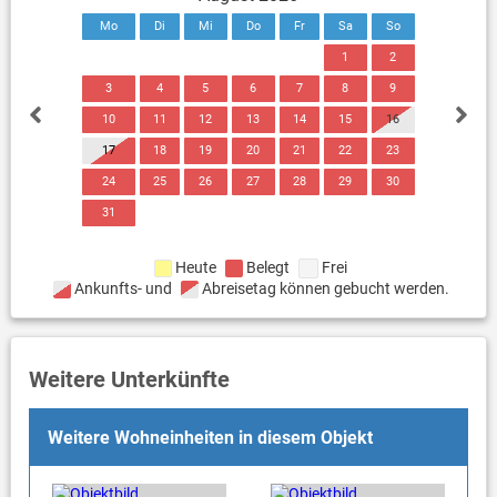
Mo
Di
Mi
Do
Fr
Sa
So
1
2
3
4
5
6
7
8
9
10
11
12
13
14
15
16
17
18
19
20
21
22
23
24
25
26
27
28
29
30
31
Heute
Belegt
Frei
Ankunfts- und
Abreisetag können gebucht werden.
Weitere Unterkünfte
Weitere Wohneinheiten in diesem Objekt