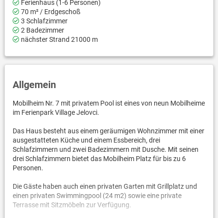
Ferienhaus (1-6 Personen)
70 m² / Erdgeschoß
3 Schlafzimmer
2 Badezimmer
nächster Strand 21000 m
Allgemein
Mobilheim Nr. 7 mit privatem Pool ist eines von neun Mobilheime
im Ferienpark Village Jelovci.
Das Haus besteht aus einem geräumigen Wohnzimmer mit einer
ausgestatteten Küche und einem Essbereich, drei
Schlafzimmern und zwei Badezimmern mit Dusche. Mit seinen
drei Schlafzimmern bietet das Mobilheim Platz für bis zu 6
Personen.
Die Gäste haben auch einen privaten Garten mit Grillplatz und
einen privaten Swimmingpool (24 m2) sowie eine private
Terrasse mit Sitzmöbeln zur Verfügung.