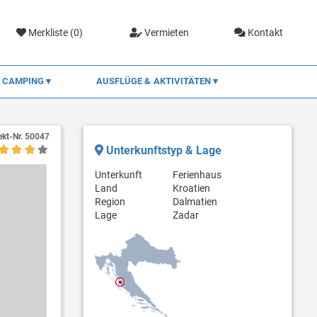
Merkliste (
0
)
Vermieten
Kontakt
CAMPING
AUSFLÜGE & AKTIVITÄTEN
ekt-Nr.
50047
Unterkunftstyp & Lage
Unterkunft
Ferienhaus
Land
Kroatien
Region
Dalmatien
Lage
Zadar