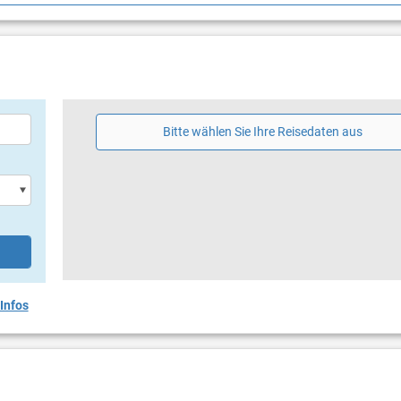
g
rasse
hirm
Bitte wählen Sie Ihre Reisedaten aus
Infos