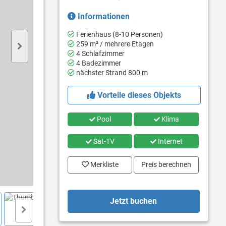
Informationen
Ferienhaus (8-10 Personen)
259 m² / mehrere Etagen
4 Schlafzimmer
4 Badezimmer
nächster Strand 800 m
Vorteile dieses Objekts
Pool
Klima
Sat-TV
Internet
Merkliste
Preis berechnen
Jetzt buchen