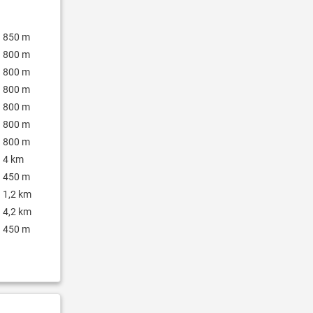
850 m
800 m
800 m
800 m
800 m
800 m
800 m
4 km
450 m
1,2 km
4,2 km
450 m