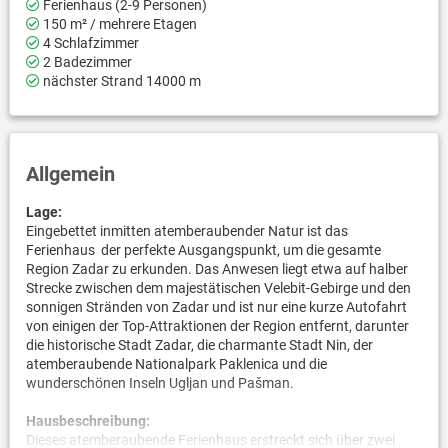
Ferienhaus (2-9 Personen)
150 m² / mehrere Etagen
4 Schlafzimmer
2 Badezimmer
nächster Strand 14000 m
Allgemein
Lage:
Eingebettet inmitten atemberaubender Natur ist das
Ferienhaus der perfekte Ausgangspunkt, um die gesamte
Region Zadar zu erkunden. Das Anwesen liegt etwa auf halber
Strecke zwischen dem majestätischen Velebit-Gebirge und den
sonnigen Stränden von Zadar und ist nur eine kurze Autofahrt
von einigen der Top-Attraktionen der Region entfernt, darunter
die historische Stadt Zadar, die charmante Stadt Nin, der
atemberaubende Nationalpark Paklenica und die
wunderschönen Inseln Ugljan und Pašman.
Hausbeschreibung:
Dieses atemberaubende Ferienhaus erstreckt sich über zwei