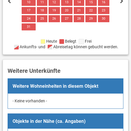
10
11
12
13
14
15
16
17
18
19
20
21
22
23
24
25
26
27
28
29
30
31
Heute
Belegt
Frei
Ankunfts- und
Abreisetag können gebucht werden.
Weitere Unterkünfte
Weitere Wohneinheiten in diesem Objekt
- Keine vorhanden -
Objekte in der Nähe (ca. Angaben)