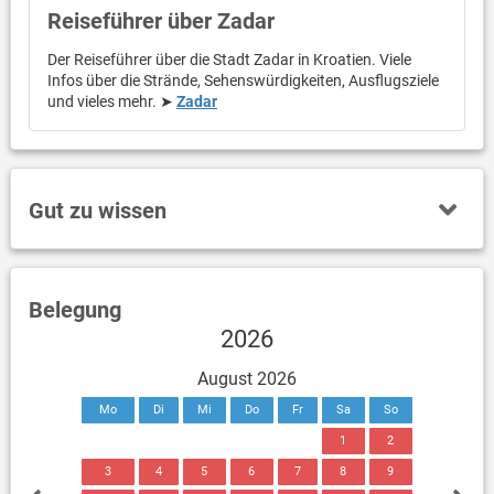
Reiseführer über Zadar
Der Reiseführer über die Stadt Zadar in Kroatien. Viele
Infos über die Strände, Sehenswürdigkeiten, Ausflugsziele
und vieles mehr. ➤
Zadar
Gut zu wissen
Belegung
2026
August 2026
Mo
Di
Mi
Do
Fr
Sa
So
1
2
3
4
5
6
7
8
9