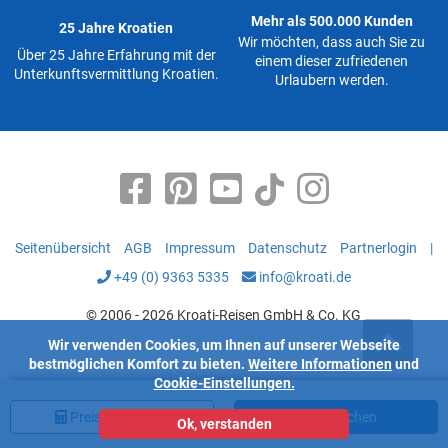
Mehr als 500.000 Kunden
25 Jahre Kroatien
Wir möchten, dass auch Sie zu
Über 25 Jahre Erfahrung mit der
einem dieser zufriedenen
Unterkunftsvermittlung Kroatien.
Urlaubern werden.
Seitenübersicht
AGB
Impressum
Datenschutz
Partnerlogin
|
+49 (0) 9363 5335
info@kroati.de
© 2006 - 2026 Kroati-Reisen GmbH & Co. KG
Wir verwenden Cookies, um Ihnen auf unserer Webseite
bestmöglichen Komfort zu bieten.
Weitere Informationen
und
Cookie-Einstellungen.
Preis
berechnen
Jetzt buchen
Ok, verstanden