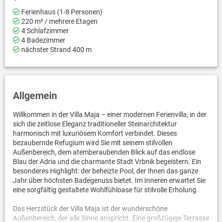
Ferienhaus (1-8 Personen)
220 m² / mehrere Etagen
4 Schlafzimmer
4 Badezimmer
nächster Strand 400 m
Allgemein
Willkommen in der Villa Maja – einer modernen Ferienvilla, in der
sich die zeitlose Eleganz traditioneller Steinarchitektur
harmonisch mit luxuriösem Komfort verbindet. Dieses
bezaubernde Refugium wird Sie mit seinem stilvollen
Außenbereich, dem atemberaubenden Blick auf das endlose
Blau der Adria und die charmante Stadt Vrbnik begeistern. Ein
besonderes Highlight: der beheizte Pool, der Ihnen das ganze
Jahr über höchsten Badegenuss bietet. Im Inneren erwartet Sie
eine sorgfältig gestaltete Wohlfühloase für stilvolle Erholung.
Das Herzstück der Villa Maja ist der wunderschöne
Außenbereich, der alle Sinne anspricht. Eine großzügige Terrasse