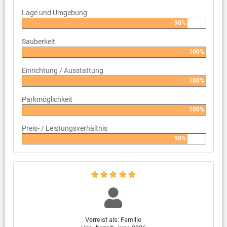
Lage und Umgebung
90%
Sauberkeit
100%
Einrichtung / Ausstattung
100%
Parkmöglichkeit
100%
Preis- / Leistungsverhältnis
90%
Verreist als: Familie