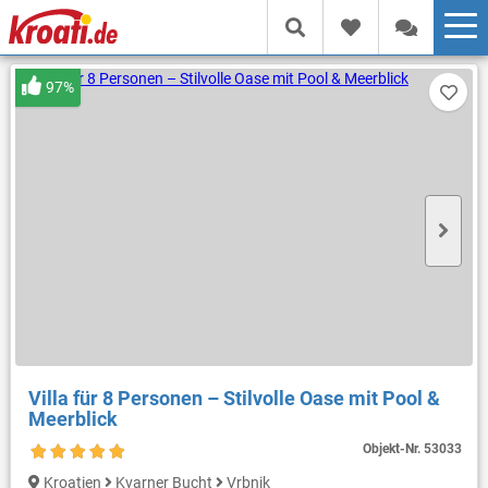
97%
Villa für 8 Personen – Stilvolle Oase mit Pool &
Meerblick
Objekt-Nr.
53033
Kroatien
Kvarner Bucht
Vrbnik