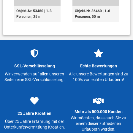
Objekt-Nr. 53480 | 1-8
Objekt-Nr. 36460 | 1-6
Personen, 25 m
Personen, 50 m
SSL-Verschlüsselung
Echte Bewertungen
Wir verwenden auf allen unseren
Alle unsere Bewertungen sind zu
Seiten eine SSL-Verschlüsselung.
100% von echten Urlaubern!
Mehr als 500.000 Kunden
25 Jahre Kroatien
Wir möchten, dass auch Sie zu
Über 25 Jahre Erfahrung mit der
einem dieser zufriedenen
Unterkunftsvermittlung Kroatien.
Urlaubern werden.