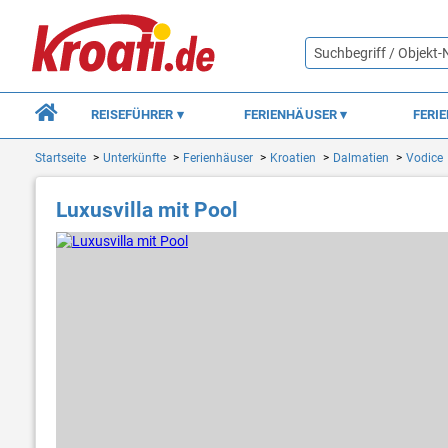
REISEFÜHRER
FERIENHÄUSER
FERI
Startseite
Unterkünfte
Ferienhäuser
Kroatien
Dalmatien
Vodice
Luxusvilla mit Pool