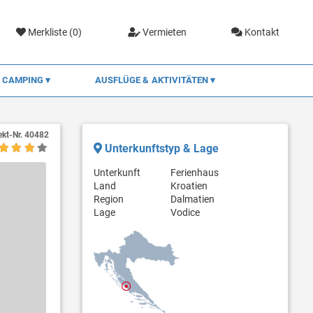
Merkliste (
0
)
Vermieten
Kontakt
CAMPING
AUSFLÜGE & AKTIVITÄTEN
ekt-Nr.
40482
Unterkunftstyp & Lage
Unterkunft
Ferienhaus
Land
Kroatien
Region
Dalmatien
Lage
Vodice