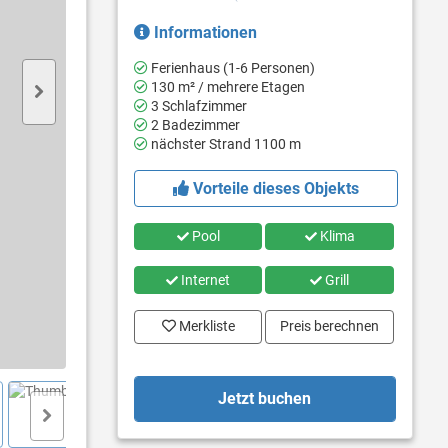
Informationen
Ferienhaus (1-6 Personen)
130 m² / mehrere Etagen
3 Schlafzimmer
2 Badezimmer
nächster Strand 1100 m
Vorteile dieses Objekts
Pool
Klima
Internet
Grill
Merkliste
Preis berechnen
Jetzt buchen