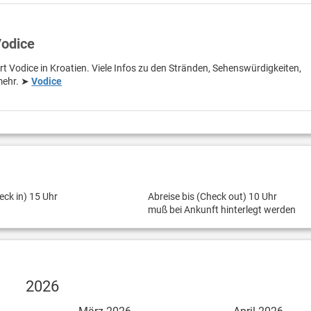
Vodice
rt Vodice in Kroatien. Viele Infos zu den Stränden, Sehenswürdigkeiten,
 mehr. ➤
Vodice
eck in) 15 Uhr
Abreise bis (Check out) 10 Uhr
muß bei Ankunft hinterlegt werden
2026