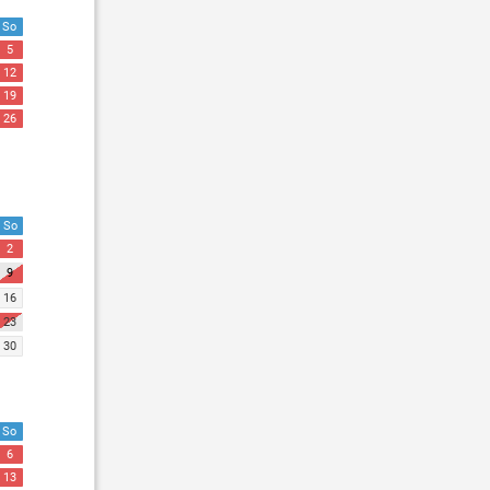
So
5
12
19
26
So
2
9
16
23
30
So
6
13